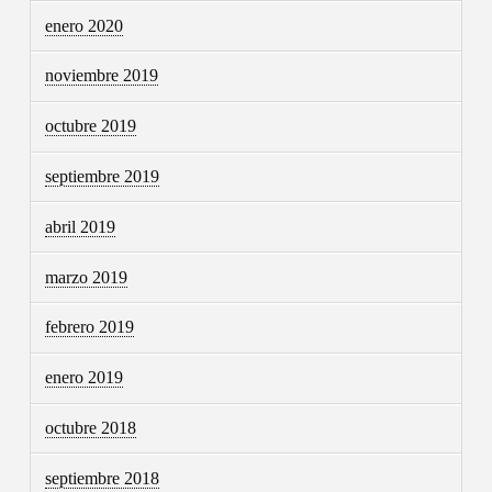
enero 2020
noviembre 2019
octubre 2019
septiembre 2019
abril 2019
marzo 2019
febrero 2019
enero 2019
octubre 2018
septiembre 2018