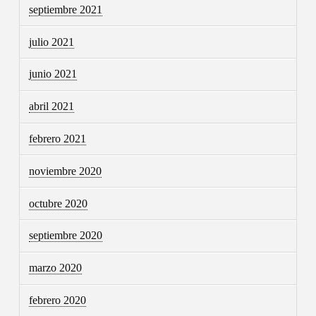
septiembre 2021
julio 2021
junio 2021
abril 2021
febrero 2021
noviembre 2020
octubre 2020
septiembre 2020
marzo 2020
febrero 2020