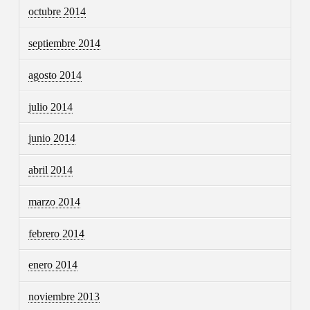
octubre 2014
septiembre 2014
agosto 2014
julio 2014
junio 2014
abril 2014
marzo 2014
febrero 2014
enero 2014
noviembre 2013