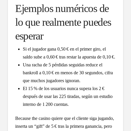
Ejemplos numéricos de
lo que realmente puedes
esperar
Si el jugador gana 0,50 € en el primer giro, el
saldo sube a 0,60 € tras restar la apuesta de 0,10 €.
Una racha de 5 pérdidas seguidas reduce el
bankroll a 0,10 € en menos de 30 segundos, cifra
que muchos jugadores ignoran.
El 15 % de los usuarios nunca supera los 2 €
después de usar las 225 tiradas, según un estudio
interno de 1 200 cuentas.
Because the casino quiere que el cliente siga jugando,
inserta un “gift” de 5 € tras la primera ganancia, pero