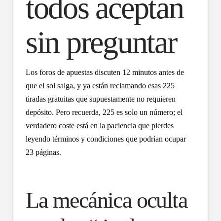
todos aceptan
sin preguntar
Los foros de apuestas discuten 12 minutos antes de
que el sol salga, y ya están reclamando esas 225
tiradas gratuitas que supuestamente no requieren
depósito. Pero recuerda, 225 es solo un número; el
verdadero coste está en la paciencia que pierdes
leyendo términos y condiciones que podrían ocupar
23 páginas.
La mecánica oculta