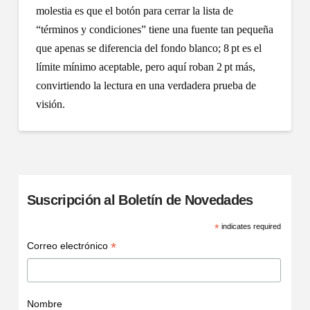
molestia es que el botón para cerrar la lista de
“términos y condiciones” tiene una fuente tan pequeña
que apenas se diferencia del fondo blanco; 8 pt es el
límite mínimo aceptable, pero aquí roban 2 pt más,
convirtiendo la lectura en una verdadera prueba de
visión.
Suscripción al Boletín de Novedades
*
indicates required
*
Correo electrónico
Nombre