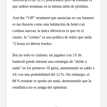
que ambos terminan en la misma tabla de pérdidas.
And the “VIP” treatment que anuncian en sus banners
es tan ilusorio como una habitación de hotel con
cortinas nuevas; la única diferencia es que en el
casino, la “cortina” es una política de retiro que tarda
72 horas en liberar fondos.
But no todo es cinismo: un jugador con 2 € de
bankroll puede intentar una estrategia de “doble o
nada” en los primeros 10 giros, aumentando su saldo a
4 € con una probabilidad del 12 %. Sin embargo, el
88 % restante se queda sin nada, demostrando que la
estadística no es amiga del optimista.