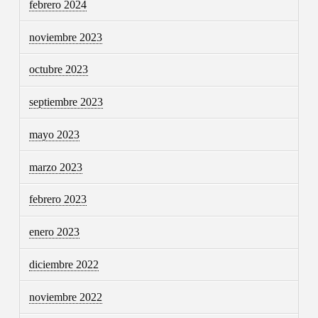
febrero 2024
noviembre 2023
octubre 2023
septiembre 2023
mayo 2023
marzo 2023
febrero 2023
enero 2023
diciembre 2022
noviembre 2022