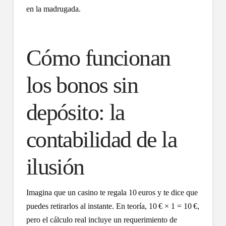
en la madrugada.
Cómo funcionan
los bonos sin
depósito: la
contabilidad de la
ilusión
Imagina que un casino te regala 10 euros y te dice que
puedes retirarlos al instante. En teoría, 10 € × 1 = 10 €,
pero el cálculo real incluye un requerimiento de