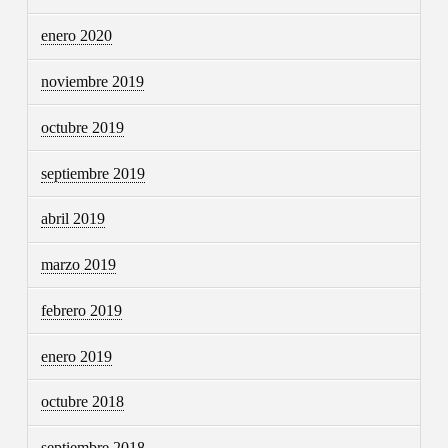
enero 2020
noviembre 2019
octubre 2019
septiembre 2019
abril 2019
marzo 2019
febrero 2019
enero 2019
octubre 2018
septiembre 2018