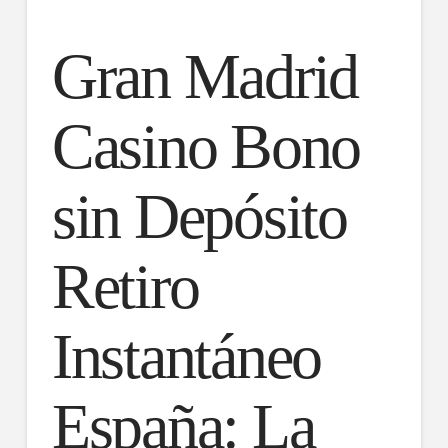
Gran Madrid
Casino Bono
sin Depósito
Retiro
Instantáneo
España: La