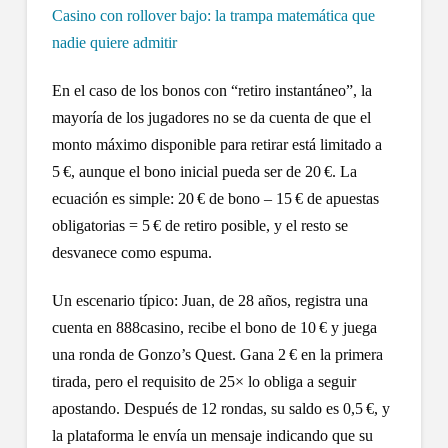
Casino con rollover bajo: la trampa matemática que
nadie quiere admitir
En el caso de los bonos con “retiro instantáneo”, la
mayoría de los jugadores no se da cuenta de que el
monto máximo disponible para retirar está limitado a
5 €, aunque el bono inicial pueda ser de 20 €. La
ecuación es simple: 20 € de bono – 15 € de apuestas
obligatorias = 5 € de retiro posible, y el resto se
desvanece como espuma.
Un escenario típico: Juan, de 28 años, registra una
cuenta en 888casino, recibe el bono de 10 € y juega
una ronda de Gonzo’s Quest. Gana 2 € en la primera
tirada, pero el requisito de 25× lo obliga a seguir
apostando. Después de 12 rondas, su saldo es 0,5 €, y
la plataforma le envía un mensaje indicando que su