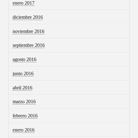
enero 2017
diciembre 2016
noviembre 2016
septiembre 2016
agosto 2016
junio 2016
abril 2016
marzo 2016
febrero 2016
enero 2016