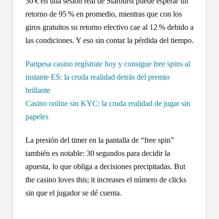
30 € en una sesión real de Starburst puede esperar un
retorno de 95 % en promedio, mientras que con los
giros gratuitos su retorno efectivo cae al 12 % debido a
las condiciones. Y eso sin contar la pérdida del tiempo.
Paripesa casino regístrate hoy y consigue free spins al
instante ES: la cruda realidad detrás del premio
brillante
Casino online sin KYC: la cruda realidad de jugar sin
papeles
La presión del timer en la pantalla de “free spin”
también es notable: 30 segundos para decidir la
apuesta, lo que obliga a decisiones precipitadas. But
the casino loves this; it increases el número de clicks
sin que el jugador se dé cuenta.