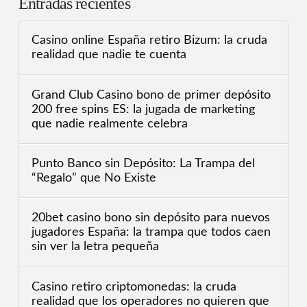
Entradas recientes
Casino online España retiro Bizum: la cruda
realidad que nadie te cuenta
Grand Club Casino bono de primer depósito
200 free spins ES: la jugada de marketing
que nadie realmente celebra
Punto Banco sin Depósito: La Trampa del
“Regalo” que No Existe
20bet casino bono sin depósito para nuevos
jugadores España: la trampa que todos caen
sin ver la letra pequeña
Casino retiro criptomonedas: la cruda
realidad que los operadores no quieren que