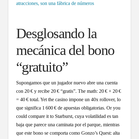
atracciones, son una fábrica de números
Desglosando la
mecánica del bono
“gratuito”
Supongamos que un jugador nuevo abre una cuenta
con 20 € y recibe 20 € “gratis”. The math: 20 € + 20 €
= 40 € total. Yet the casino impone un 40x rollover, lo
que significa 1 600 € de apuestas obligatorias. Or you
could compare it to Starburst, cuya volatilidad es tan
baja que parece una caminata por el parque, mientras
que este bono se comporta como Gonzo’s Quest: alta