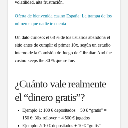
volatilidad, alta frustración.
Oferta de bienvenida casino España: La trampa de los
números que nadie te cuenta
Un dato curioso: el 68 % de los usuarios abandona el
sitio antes de cumplir el primer 10x, según un estudio
interno de la Comisión de Juego de Gibraltar. And the
casino keeps the 30 % que se fue.
¿Cuánto vale realmente
el “dinero gratis”?
Ejemplo 1: 100 € depositados + 50 € “gratis” =
150 €; 30x rollover = 4 500 € jugados
Ejemplo 2: 10 € depositados + 10 € “gratis” =