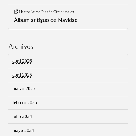
Hector Jaime Pineda Ginjaume
en
Álbum antiguo de Navidad
Archivos
abril 2026
abril 2025
marzo 2025
febrero 2025
julio 2024
mayo 2024