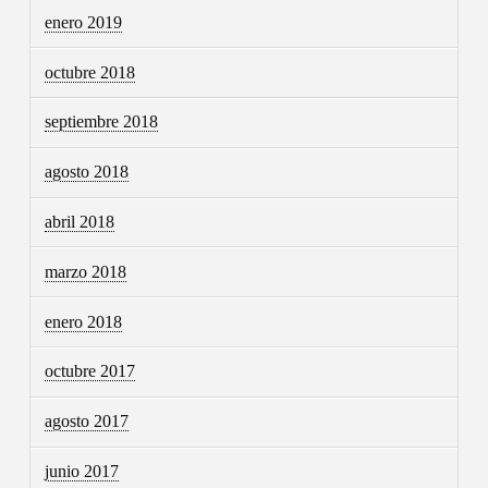
enero 2019
octubre 2018
septiembre 2018
agosto 2018
abril 2018
marzo 2018
enero 2018
octubre 2017
agosto 2017
junio 2017