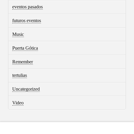
eventos pasados
futuros eventos
Music
Puerta Gótica
Remember
tertulias
Uncategorized
Video