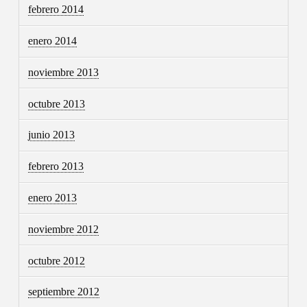
febrero 2014
enero 2014
noviembre 2013
octubre 2013
junio 2013
febrero 2013
enero 2013
noviembre 2012
octubre 2012
septiembre 2012