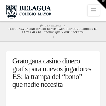
T
t
W
Nav
HOME
ENTRADAS
GRATOGANA CASINO DINERO GRATIS PARA NUEVOS JUGADORES ES:
LA TRAMPA DEL “BONO” QUE NADIE NECESITA
Gratogana casino dinero
gratis para nuevos jugadores
ES: la trampa del “bono”
que nadie necesita