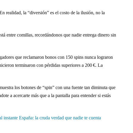
 realidad, la “diversión” es el costo de la ilusión, no la
está entre comillas, recordándonos que nadie entrega dinero sin
ugadores que reclamaron bonos con 150 spins nunca lograron
 hicieron terminaron con pérdidas superiores a 200 €. La
 muestra los botones de “spin” con una fuente tan diminuta que
dote a acercarte más que a la pantalla para entender si estás
 instante España: la cruda verdad que nadie te cuenta