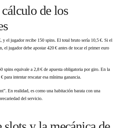
cálculo de los
es
 el jugador recibe 150 spins. El total bruto sería 10,5 €. Si el
, el jugador debe apostar 420 € antes de tocar el primer euro
0 spins equivale a 2,8 € de apuesta obligatoria por giro. En la
 € para intentar rescatar esa mínima ganancia.
nt”. En realidad, es como una habitación barata con una
precariedad del servicio.
 slots y la mecánica de