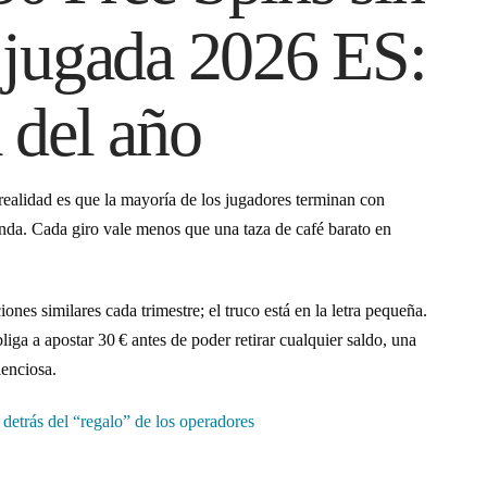
e jugada 2026 ES:
a del año
realidad es que la mayoría de los jugadores terminan con
onda. Cada giro vale menos que una taza de café barato en
es similares cada trimestre; el truco está en la letra pequeña.
iga a apostar 30 € antes de poder retirar cualquier saldo, una
lenciosa.
 detrás del “regalo” de los operadores