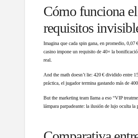
Cómo funciona el 
requisitos invisibl
Imagina que cada spin gana, en promedio, 0,07 €, y
casino impone un requisito de 40× la bonificación
real.
And the math doesn’t lie: 420 € dividido entre 15
práctica, el jugador termina gastando más de 400
But the marketing team llama a eso “VIP treatme
lámpara parpadeante: la ilusión de lujo oculta la 
Comparativa entre