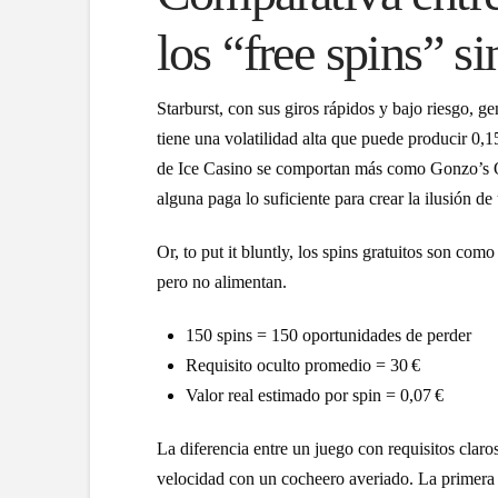
los “free spins” si
Starburst, con sus giros rápidos y bajo riesgo, g
tiene una volatilidad alta que puede producir 0,1
de Ice Casino se comportan más como Gonzo’s Qu
alguna paga lo suficiente para crear la ilusión de
Or, to put it bluntly, los spins gratuitos son com
pero no alimentan.
150 spins = 150 oportunidades de perder
Requisito oculto promedio = 30 €
Valor real estimado por spin = 0,07 €
La diferencia entre un juego con requisitos claro
velocidad con un cocheero averiado. La primera op