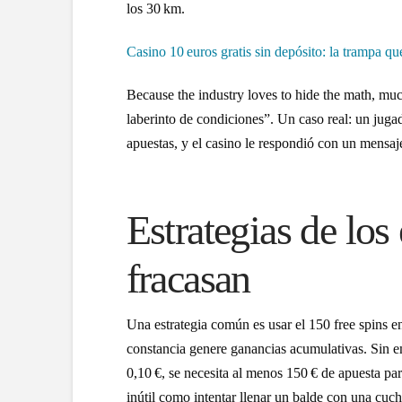
los 30 km.
Casino 10 euros gratis sin depósito: la trampa que
Because the industry loves to hide the math, mu
laberinto de condiciones”. Un caso real: un juga
apuestas, y el casino le respondió con un mensaj
Estrategias de los
fracasan
Una estrategia común es usar el 150 free spins en
constancia genere ganancias acumulativas. Sin 
0,10 €, se necesita al menos 150 € de apuesta par
inútil como intentar llenar un balde con una cuch