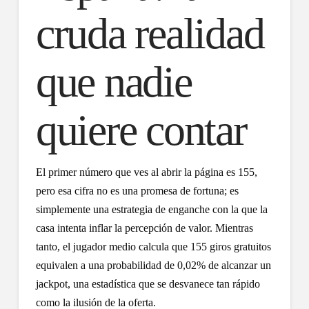
cruda realidad
que nadie
quiere contar
El primer número que ves al abrir la página es 155,
pero esa cifra no es una promesa de fortuna; es
simplemente una estrategia de enganche con la que la
casa intenta inflar la percepción de valor. Mientras
tanto, el jugador medio calcula que 155 giros gratuitos
equivalen a una probabilidad de 0,02% de alcanzar un
jackpot, una estadística que se desvanece tan rápido
como la ilusión de la oferta.