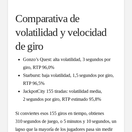
Comparativa de
volatilidad y velocidad
de giro
Gonzo’s Quest: alta volatilidad, 3 segundos por
giro, RTP 96,0%
Starburst: baja volatilidad, 1,5 segundos por giro,
RTP 96,5%
JackpotCity 155 tiradas: volatilidad media,
2 segundos por giro, RTP estimado 95,8%
Si conviertes esos 155 giros en tiempo, obtienes
310 segundos de juego, o 5 minutos y 10 segundos, un
lapso que la mayoría de los jugadores pasa sin medir