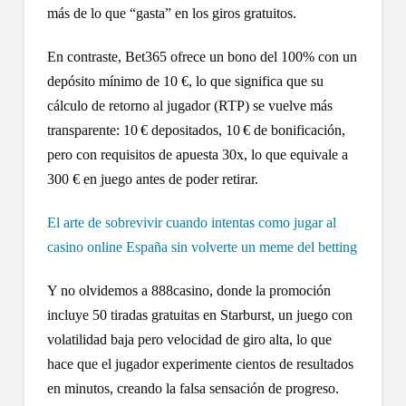
más de lo que “gasta” en los giros gratuitos.
En contraste, Bet365 ofrece un bono del 100% con un
depósito mínimo de 10 €, lo que significa que su
cálculo de retorno al jugador (RTP) se vuelve más
transparente: 10 € depositados, 10 € de bonificación,
pero con requisitos de apuesta 30x, lo que equivale a
300 € en juego antes de poder retirar.
El arte de sobrevivir cuando intentas como jugar al
casino online España sin volverte un meme del betting
Y no olvidemos a 888casino, donde la promoción
incluye 50 tiradas gratuitas en Starburst, un juego con
volatilidad baja pero velocidad de giro alta, lo que
hace que el jugador experimente cientos de resultados
en minutos, creando la falsa sensación de progreso.