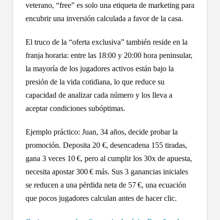
veterano, “free” es solo una etiqueta de marketing para
encubrir una inversión calculada a favor de la casa.
El truco de la “oferta exclusiva” también reside en la
franja horaria: entre las 18:00 y 20:00 hora peninsular,
la mayoría de los jugadores activos están bajo la
presión de la vida cotidiana, lo que reduce su
capacidad de analizar cada número y los lleva a
aceptar condiciones subóptimas.
Ejemplo práctico: Juan, 34 años, decide probar la
promoción. Deposita 20 €, desencadena 155 tiradas,
gana 3 veces 10 €, pero al cumplir los 30x de apuesta,
necesita apostar 300 € más. Sus 3 ganancias iniciales
se reducen a una pérdida neta de 57 €, una ecuación
que pocos jugadores calculan antes de hacer clic.