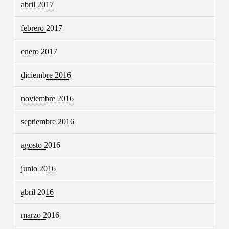
abril 2017
febrero 2017
enero 2017
diciembre 2016
noviembre 2016
septiembre 2016
agosto 2016
junio 2016
abril 2016
marzo 2016