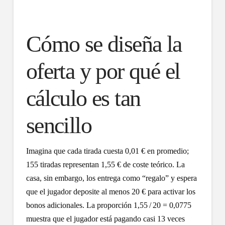
Cómo se diseña la
oferta y por qué el
cálculo es tan
sencillo
Imagina que cada tirada cuesta 0,01 € en promedio;
155 tiradas representan 1,55 € de coste teórico. La
casa, sin embargo, los entrega como “regalo” y espera
que el jugador deposite al menos 20 € para activar los
bonos adicionales. La proporción 1,55 / 20 = 0,0775
muestra que el jugador está pagando casi 13 veces