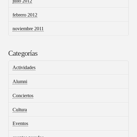
julio 2012
febrero 2012
noviembre 2011
Categorías
Actividades
Alumni
Conciertos
Cultura
Eventos