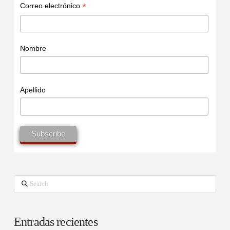
*
Correo electrónico
Nombre
Apellido
Search
Entradas recientes