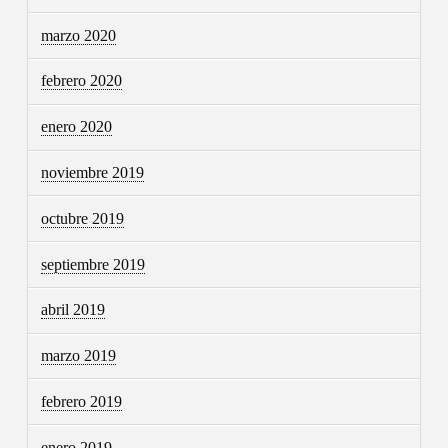
marzo 2020
febrero 2020
enero 2020
noviembre 2019
octubre 2019
septiembre 2019
abril 2019
marzo 2019
febrero 2019
enero 2019