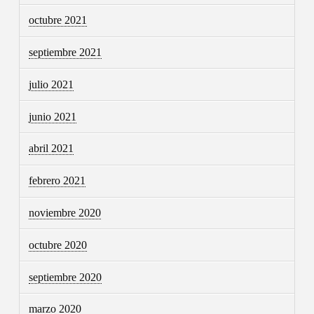
octubre 2021
septiembre 2021
julio 2021
junio 2021
abril 2021
febrero 2021
noviembre 2020
octubre 2020
septiembre 2020
marzo 2020