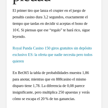
El primer tiro que lanza el crupier en el juego de
penaltis casino dura 3,2 segundos, exactamente el
tiempo que tardas en decidir si aceptas el bono de
10 €. Si piensas que ese “regalo” te hará rico, sigue
leyendo.
Royal Panda Casino 150 giros gratuitos sin depósito
exclusivo ES: la oferta que nadie necesita pero todos
quieren
En Bet365 la tabla de probabilidades muestra 1,86
para anotar, mientras que en 888casino el mismo
disparo tiene 1,78. La diferencia de 0,08 parece
insignificante, pero multiplica 250 apuestas y verás
cómo se escapa el 20 % de tus ganancias.