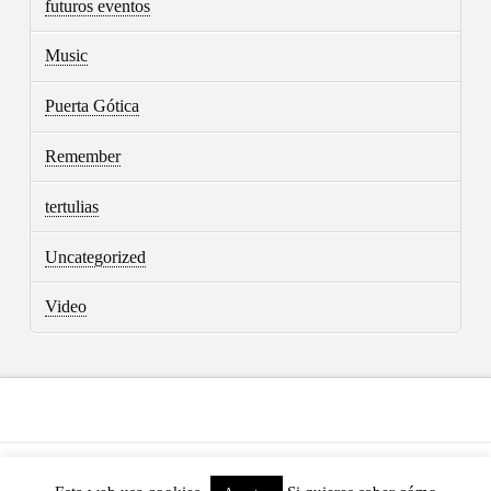
futuros eventos
Music
Puerta Gótica
Remember
tertulias
Uncategorized
Video
ASSIGN A MENU