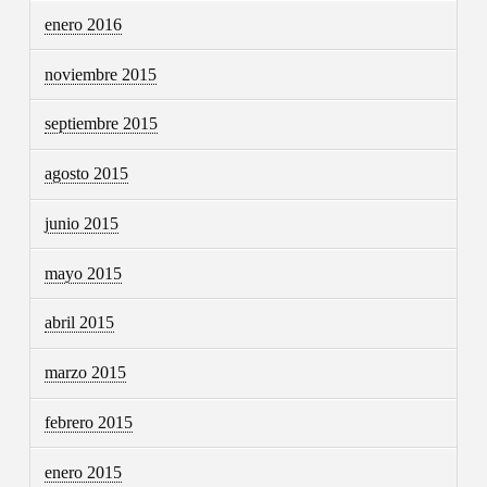
enero 2016
noviembre 2015
septiembre 2015
agosto 2015
junio 2015
mayo 2015
abril 2015
marzo 2015
febrero 2015
enero 2015