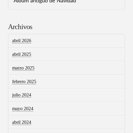
Álbum antiguo de Navidad
Archivos
abril 2026
abril 2025
marzo 2025
febrero 2025
julio 2024
mayo 2024
abril 2024