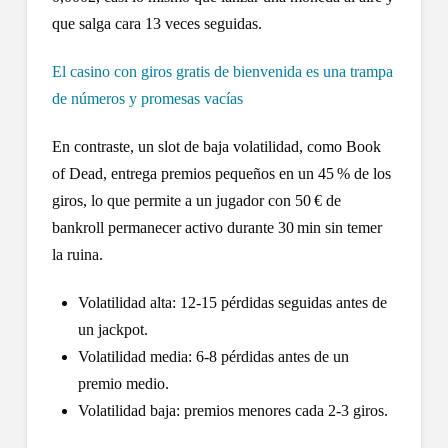
que salga cara 13 veces seguidas.
El casino con giros gratis de bienvenida es una trampa
de números y promesas vacías
En contraste, un slot de baja volatilidad, como Book
of Dead, entrega premios pequeños en un 45 % de los
giros, lo que permite a un jugador con 50 € de
bankroll permanecer activo durante 30 min sin temer
la ruina.
Volatilidad alta: 12‑15 pérdidas seguidas antes de
un jackpot.
Volatilidad media: 6‑8 pérdidas antes de un
premio medio.
Volatilidad baja: premios menores cada 2‑3 giros.