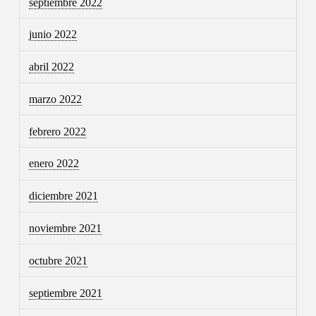
septiembre 2022
junio 2022
abril 2022
marzo 2022
febrero 2022
enero 2022
diciembre 2021
noviembre 2021
octubre 2021
septiembre 2021