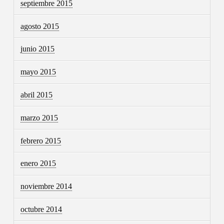
septiembre 2015
agosto 2015
junio 2015
mayo 2015
abril 2015
marzo 2015
febrero 2015
enero 2015
noviembre 2014
octubre 2014