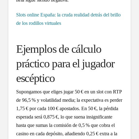
Slots online España: la cruda realidad detrás del brillo
de los rodillos virtuales
Ejemplos de cálculo
práctico para el jugador
escéptico
Supongamos que eliges jugar 50 € en un slot con RTP
de 96,5 % y volatilidad media; la expectativa es perder
1,75 € por cada 100 € apostados. En 50 €, la pérdida
esperada será 0,875 €, lo que suena insignificante
hasta que sumas la comisión de 0,5 % que cobra el
casino en cada depósito, añadiendo 0,25 € extra a la