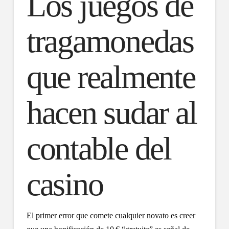
Los juegos de
tragamonedas
que realmente
hacen sudar al
contable del
casino
El primer error que comete cualquier novato es creer