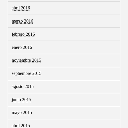
abril 2016
marzo 2016
febrero 2016
enero 2016
noviembre 2015
septiembre 2015
agosto 2015
junio 2015
mayo 2015
abril 2015