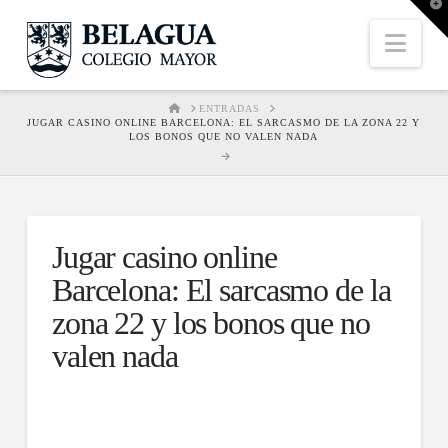
T
t
W
Nav
HOME
ENTRADAS
JUGAR CASINO ONLINE BARCELONA: EL SARCASMO DE LA ZONA 22 Y
LOS BONOS QUE NO VALEN NADA
Jugar casino online
Barcelona: El sarcasmo de la
zona 22 y los bonos que no
valen nada