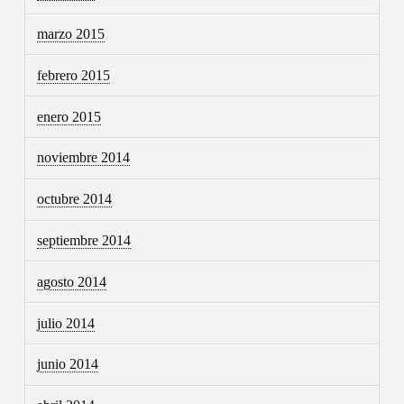
marzo 2015
febrero 2015
enero 2015
noviembre 2014
octubre 2014
septiembre 2014
agosto 2014
julio 2014
junio 2014