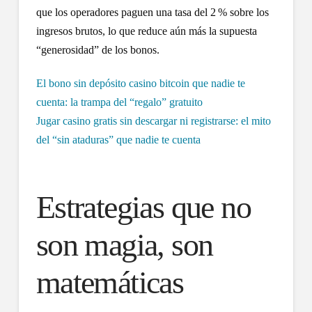
que los operadores paguen una tasa del 2 % sobre los
ingresos brutos, lo que reduce aún más la supuesta
“generosidad” de los bonos.
El bono sin depósito casino bitcoin que nadie te
cuenta: la trampa del “regalo” gratuito
Jugar casino gratis sin descargar ni registrarse: el mito
del “sin ataduras” que nadie te cuenta
Estrategias que no
son magia, son
matemáticas