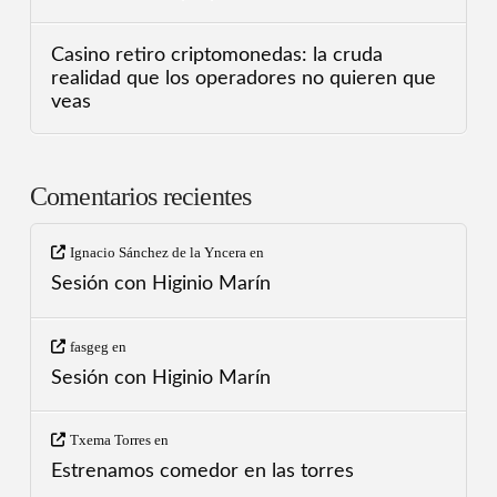
Casino retiro criptomonedas: la cruda
realidad que los operadores no quieren que
veas
Comentarios recientes
Ignacio Sánchez de la Yncera
en
Sesión con Higinio Marín
fasgeg
en
Sesión con Higinio Marín
Txema Torres
en
Estrenamos comedor en las torres