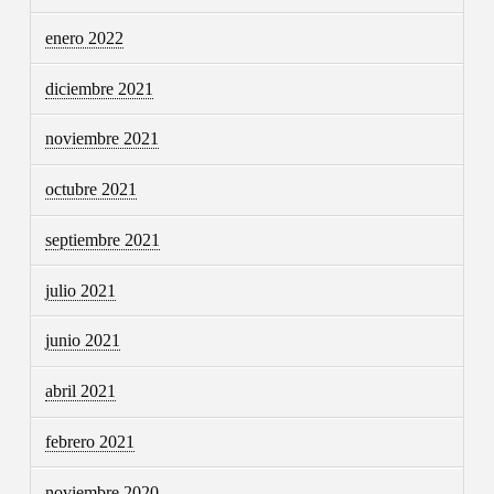
enero 2022
diciembre 2021
noviembre 2021
octubre 2021
septiembre 2021
julio 2021
junio 2021
abril 2021
febrero 2021
noviembre 2020