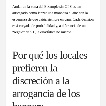
Andar en la zona del Eixample sin GPS es tan
arriesgado como lanzar una monedita al aire con la
esperanza de que caiga siempre en cara. Cada decisión
está cargada de probabilidad y, a diferencia de un
“regalo” de 5 €, la estadística no miente.
Por qué los locales
prefieren la
discreción a la
arrogancia de los