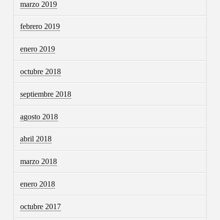
marzo 2019
febrero 2019
enero 2019
octubre 2018
septiembre 2018
agosto 2018
abril 2018
marzo 2018
enero 2018
octubre 2017