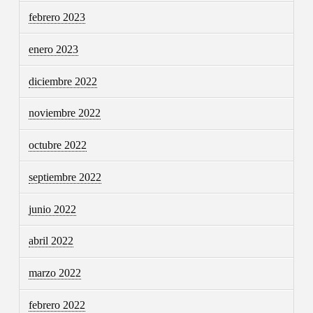
febrero 2023
enero 2023
diciembre 2022
noviembre 2022
octubre 2022
septiembre 2022
junio 2022
abril 2022
marzo 2022
febrero 2022