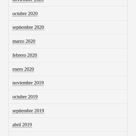
octubre 2020
septiembre 2020
marzo 2020
febrero 2020
enero 2020
noviembre 2019
octubre 2019
septiembre 2019
abril 2019