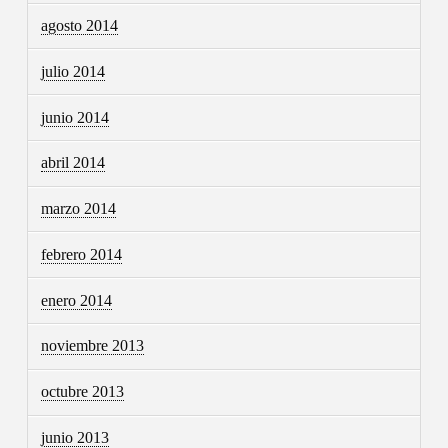
agosto 2014
julio 2014
junio 2014
abril 2014
marzo 2014
febrero 2014
enero 2014
noviembre 2013
octubre 2013
junio 2013