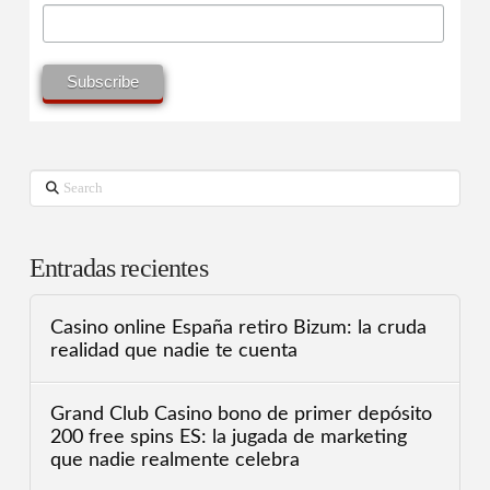
Search
Entradas recientes
Casino online España retiro Bizum: la cruda
realidad que nadie te cuenta
Grand Club Casino bono de primer depósito
200 free spins ES: la jugada de marketing
que nadie realmente celebra