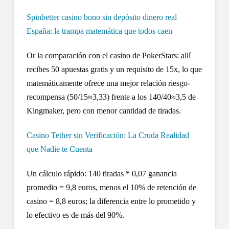
Spinbetter casino bono sin depósito dinero real
España: la trampa matemática que todos caen
Or la comparación con el casino de PokerStars: allí
recibes 50 apuestas gratis y un requisito de 15x, lo que
matemáticamente ofrece una mejor relación riesgo-
recompensa (50/15≈3,33) frente a los 140/40≈3,5 de
Kingmaker, pero con menor cantidad de tiradas.
Casino Tether sin Verificación: La Cruda Realidad
que Nadie te Cuenta
Un cálculo rápido: 140 tiradas * 0,07 ganancia
promedio = 9,8 euros, menos el 10% de retención de
casino = 8,8 euros; la diferencia entre lo prometido y
lo efectivo es de más del 90%.