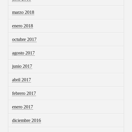
marzo 2018
enero 2018
octubre 2017
agosto 2017
junio 2017
abril 2017
febrero 2017
enero 2017
diciembre 2016