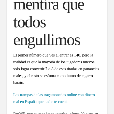
mentira que
todos
engullimos
El primer número que ves al entrar es 140, pero la
realidad es que la mayoría de los jugadores nuevos
solo logra convertir 7 o 8 de esas tiradas en ganancias
reales, y el resto se esfuma como humo de cigarro
barato.
Las trampas de las tragamonedas online con dinero
real en España que nadie te cuenta
Bet365, con su monótona interfaz, ofrece 20 giros en