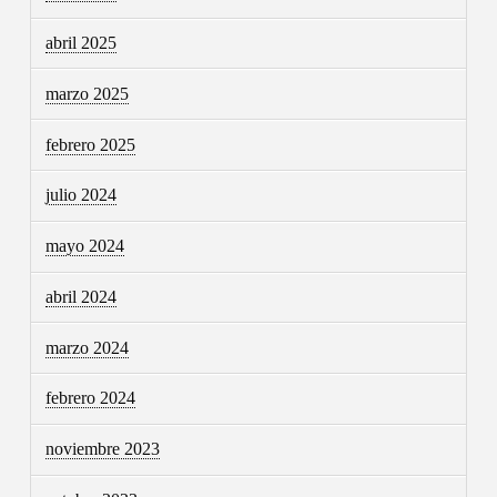
abril 2025
marzo 2025
febrero 2025
julio 2024
mayo 2024
abril 2024
marzo 2024
febrero 2024
noviembre 2023