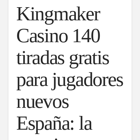
Kingmaker
Casino 140
tiradas gratis
para jugadores
nuevos
España: la