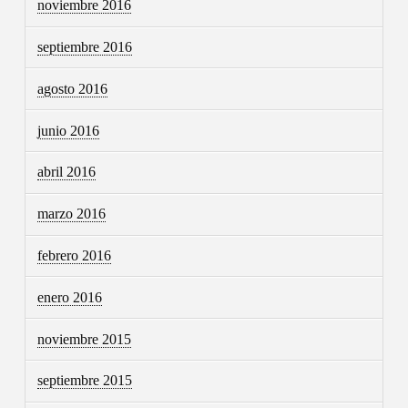
noviembre 2016
septiembre 2016
agosto 2016
junio 2016
abril 2016
marzo 2016
febrero 2016
enero 2016
noviembre 2015
septiembre 2015