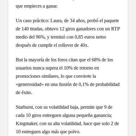
que empieces a ganar.
Un caso práctico: Laura, de 34 años, probó el paquete
de 140 tiradas, obtuvo 12 giros ganadores con un RTP
medio del 96%, y terminó con 0,85 euros netos
después de cumplir el rollover de 40x.
But la mayoría de los foros citan que el 68% de los
usuarios nunca supera el 10% de retorno en
promociones similares, lo que convierte la
«generosidad» en una ilusión de 0,1% de probabilidad
de éxito.
Starburst, con su volatilidad baja, permite que 9 de
cada 10 giros entreguen alguna pequeña ganancia;
Kingmaker, con su alta volatilidad, hace que solo 2 de
10 entreguen algo más que polvo.