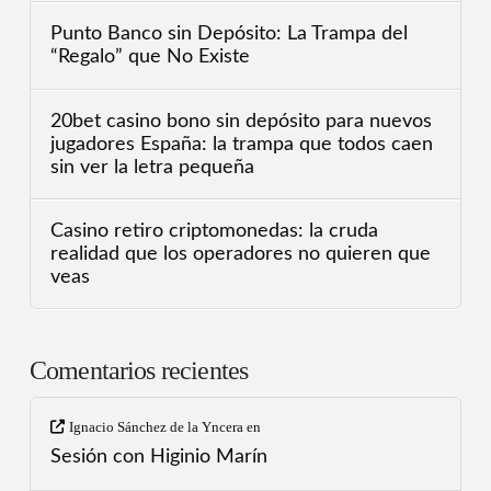
Punto Banco sin Depósito: La Trampa del
“Regalo” que No Existe
20bet casino bono sin depósito para nuevos
jugadores España: la trampa que todos caen
sin ver la letra pequeña
Casino retiro criptomonedas: la cruda
realidad que los operadores no quieren que
veas
Comentarios recientes
Ignacio Sánchez de la Yncera
en
Sesión con Higinio Marín