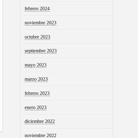
febrero 2024
noviembre 2023
octubre 2023
septiembre 2023
mayo 2023
marzo 2023
febrero 2023
enero 2023
diciembre 2022
noviembre 2022