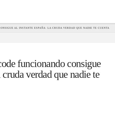
ONSIGUE AL INSTANTE ESPAÑA: LA CRUDA VERDAD QUE NADIE TE CUENTA
code funcionando consigue
a cruda verdad que nadie te