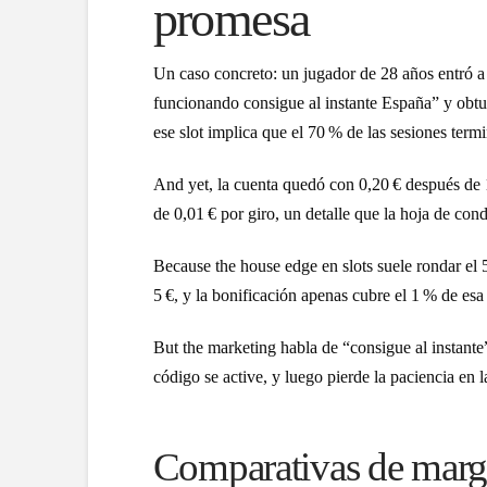
promesa
Un caso concreto: un jugador de 28 años entró a
funcionando consigue al instante España” y obtuv
ese slot implica que el 70 % de las sesiones termi
And yet, la cuenta quedó con 0,20 € después de 1
de 0,01 € por giro, un detalle que la hoja de cond
Because the house edge en slots suele rondar el
5 €, y la bonificación apenas cubre el 1 % de esa
But the marketing habla de “consigue al instante”
código se active, y luego pierde la paciencia en l
Comparativas de marg