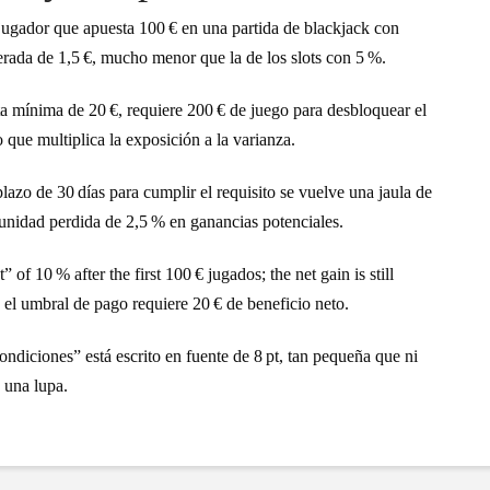
n jugador que apuesta 100 € en una partida de blackjack con
erada de 1,5 €, mucho menor que la de los slots con 5 %.
 mínima de 20 €, requiere 200 € de juego para desbloquear el
que multiplica la exposición a la varianza.
plazo de 30 días para cumplir el requisito se vuelve una jaula de
nidad perdida de 2,5 % en ganancias potenciales.
of 10 % after the first 100 € jugados; the net gain is still
 el umbral de pago requiere 20 € de beneficio neto.
ondiciones” está escrito en fuente de 8 pt, tan pequeña que ni
n una lupa.