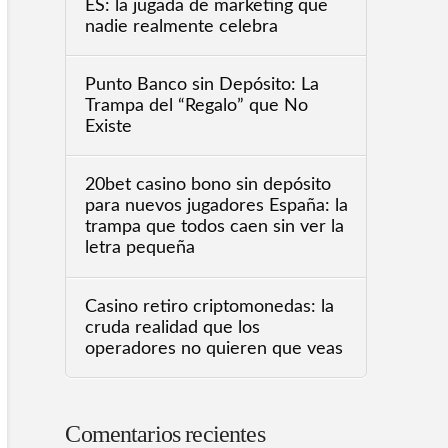
ES: la jugada de marketing que
nadie realmente celebra
Punto Banco sin Depósito: La
Trampa del “Regalo” que No
Existe
20bet casino bono sin depósito
para nuevos jugadores España: la
trampa que todos caen sin ver la
letra pequeña
Casino retiro criptomonedas: la
cruda realidad que los
operadores no quieren que veas
Comentarios recientes