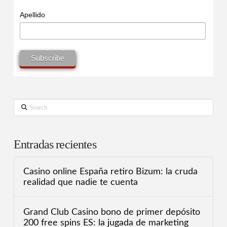
Apellido
Search
Entradas recientes
Casino online España retiro Bizum: la cruda
realidad que nadie te cuenta
Grand Club Casino bono de primer depósito
200 free spins ES: la jugada de marketing