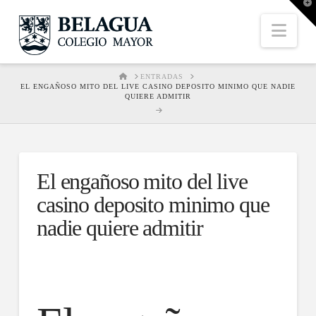
T
t
W
Nav
HOME
ENTRADAS
EL ENGAÑOSO MITO DEL LIVE CASINO DEPOSITO MINIMO QUE NADIE
QUIERE ADMITIR
El engañoso mito del live
casino deposito minimo que
nadie quiere admitir