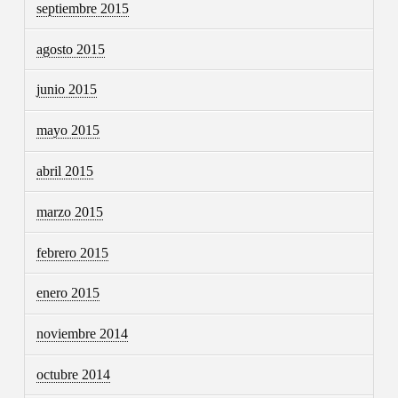
septiembre 2015
agosto 2015
junio 2015
mayo 2015
abril 2015
marzo 2015
febrero 2015
enero 2015
noviembre 2014
octubre 2014