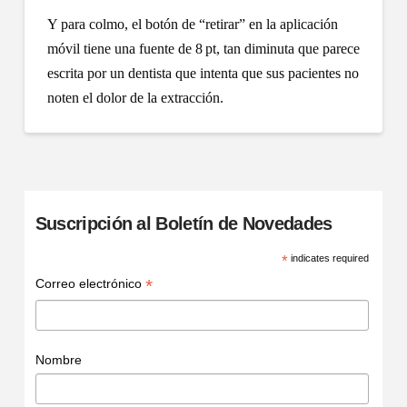
Y para colmo, el botón de “retirar” en la aplicación
móvil tiene una fuente de 8 pt, tan diminuta que parece
escrita por un dentista que intenta que sus pacientes no
noten el dolor de la extracción.
Suscripción al Boletín de Novedades
*
indicates required
*
Correo electrónico
Nombre