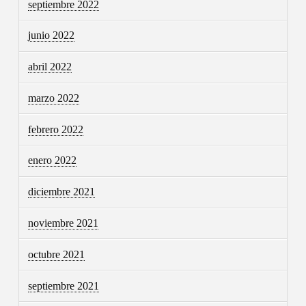
septiembre 2022
junio 2022
abril 2022
marzo 2022
febrero 2022
enero 2022
diciembre 2021
noviembre 2021
octubre 2021
septiembre 2021