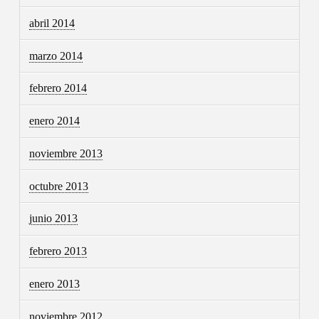
abril 2014
marzo 2014
febrero 2014
enero 2014
noviembre 2013
octubre 2013
junio 2013
febrero 2013
enero 2013
noviembre 2012