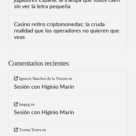
jugadores España: la trampa que todos caen
sin ver la letra pequeña
Casino retiro criptomonedas: la cruda
realidad que los operadores no quieren que
veas
Comentarios recientes
Ignacio Sánchez de la Yncera
en
Sesión con Higinio Marín
fasgeg
en
Sesión con Higinio Marín
Txema Torres
en