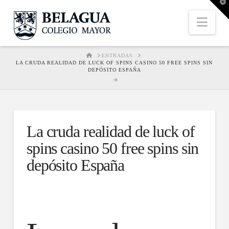
T
t
W
Nav
HOME
ENTRADAS
LA CRUDA REALIDAD DE LUCK OF SPINS CASINO 50 FREE SPINS SIN
DEPÓSITO ESPAÑA
La cruda realidad de luck of
spins casino 50 free spins sin
depósito España