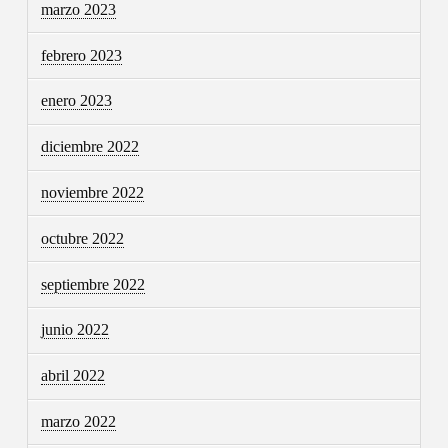
marzo 2023
febrero 2023
enero 2023
diciembre 2022
noviembre 2022
octubre 2022
septiembre 2022
junio 2022
abril 2022
marzo 2022