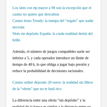
Los slots con rtp mayor a 98 son la excepción que el
casino no quiere que descubras
Casino bono Trustly: la trampa del “regalo” que nadie
necesita
Slots sin depósito España: la cruda realidad detrás del
brillo
Además, el número de juegos compatibles suele ser
inferior a 5, y cada operador introduce un límite de
tiempo de 48 h, lo que obliga a jugar bajo presión y
reduce la probabilidad de decisiones racionales.
Casino online deposito 20 euros: la realidad sin filtros
de la “oferta” que no te hará rico
La diferencia entre una oferta “sin depósito” y la
realidad de la banca es similar a la distancia entre un