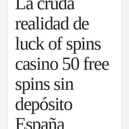
La cruda
realidad de
luck of spins
casino 50 free
spins sin
depósito
España