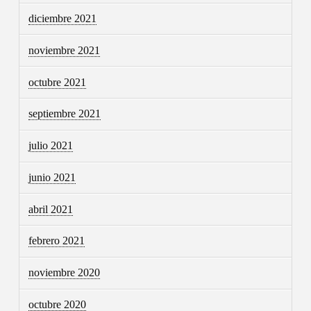
diciembre 2021
noviembre 2021
octubre 2021
septiembre 2021
julio 2021
junio 2021
abril 2021
febrero 2021
noviembre 2020
octubre 2020