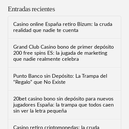
Entradas recientes
Casino online España retiro Bizum: la cruda
realidad que nadie te cuenta
Grand Club Casino bono de primer depósito
200 free spins ES: la jugada de marketing
que nadie realmente celebra
Punto Banco sin Depósito: La Trampa del
“Regalo” que No Existe
20bet casino bono sin depósito para nuevos
jugadores España: la trampa que todos caen
sin ver la letra pequeña
Casino retiro criptomonedas: la cruda