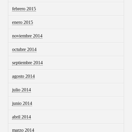
febrero 2015
enero 2015
noviembre 2014
octubre 2014
septiembre 2014
agosto 2014
julio 2014
junio 2014
abril 2014
marzo 2014