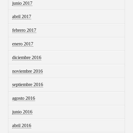
junio 2017
abril 2017
febrero 2017
enero 2017
diciembre 2016
noviembre 2016
septiembre 2016
agosto 2016
junio 2016
abril 2016