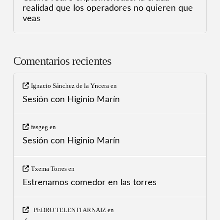
realidad que los operadores no quieren que
veas
Comentarios recientes
Ignacio Sánchez de la Yncera
en
Sesión con Higinio Marín
fasgeg
en
Sesión con Higinio Marín
Txema Torres
en
Estrenamos comedor en las torres
PEDRO TELENTI ARNAIZ
en