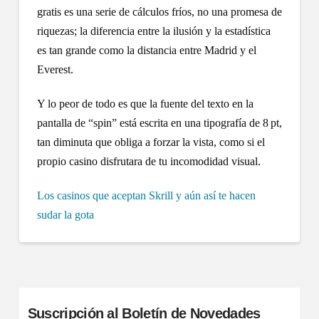
gratis es una serie de cálculos fríos, no una promesa de
riquezas; la diferencia entre la ilusión y la estadística
es tan grande como la distancia entre Madrid y el
Everest.
Y lo peor de todo es que la fuente del texto en la
pantalla de “spin” está escrita en una tipografía de 8 pt,
tan diminuta que obliga a forzar la vista, como si el
propio casino disfrutara de tu incomodidad visual.
Los casinos que aceptan Skrill y aún así te hacen
sudar la gota
Suscripción al Boletín de Novedades