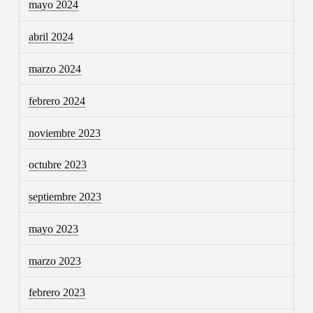
mayo 2024
abril 2024
marzo 2024
febrero 2024
noviembre 2023
octubre 2023
septiembre 2023
mayo 2023
marzo 2023
febrero 2023