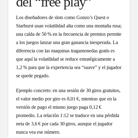
del “free play”
Los diseñadores de slots como Gonzo’s Quest o
Starburst usan volatilidad alta como una montaña rusa;
una caída de 50 % en la frecuencia de premios permite
a los juegos lanzar una gran ganancia inesperada. La
diferencia con las maquinas tragamonedas gratis es
que aquí la volatilidad se reduce estratégicamente a
1,2 % para que la experiencia sea “suave” y el jugador
se quede pegado.
Ejemplo concreto: en una sesión de 30 giros gratuitos,
el valor medio por giro es 0,01 €, mientras que en la
versión de pago el mismo juego paga 0,12 €
promedio. La relación 1:12 se traduce en una pérdida
neta de 3,6 € por cada 30 giros, aunque el jugador
nunca vea ese número.