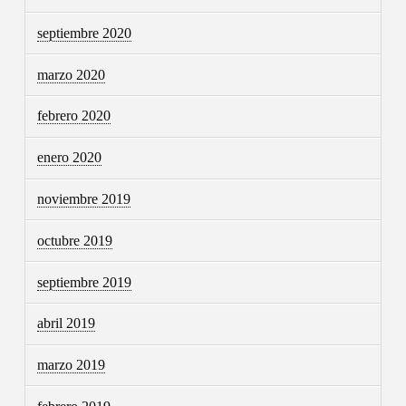
septiembre 2020
marzo 2020
febrero 2020
enero 2020
noviembre 2019
octubre 2019
septiembre 2019
abril 2019
marzo 2019