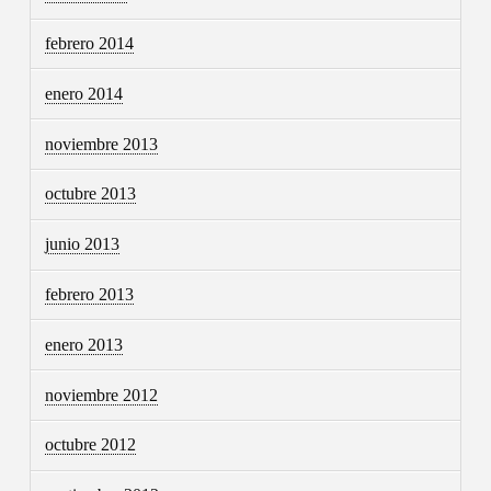
febrero 2014
enero 2014
noviembre 2013
octubre 2013
junio 2013
febrero 2013
enero 2013
noviembre 2012
octubre 2012