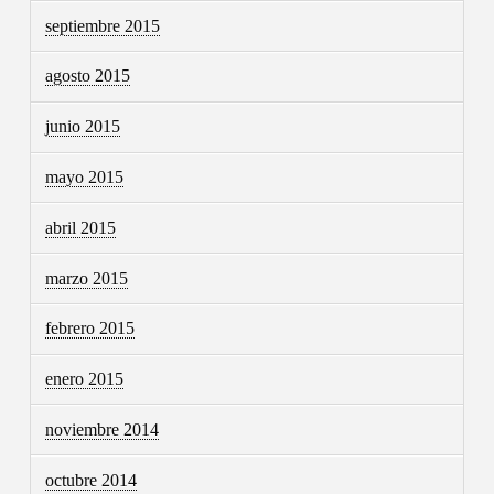
septiembre 2015
agosto 2015
junio 2015
mayo 2015
abril 2015
marzo 2015
febrero 2015
enero 2015
noviembre 2014
octubre 2014