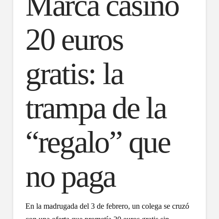
Marca casino
20 euros
gratis: la
trampa de la
“regalo” que
no paga
En la madrugada del 3 de febrero, un colega se cruzó