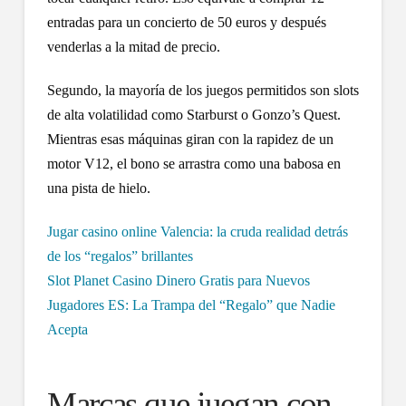
entradas para un concierto de 50 euros y después
venderlas a la mitad de precio.
Segundo, la mayoría de los juegos permitidos son slots
de alta volatilidad como Starburst o Gonzo’s Quest.
Mientras esas máquinas giran con la rapidez de un
motor V12, el bono se arrastra como una babosa en
una pista de hielo.
Jugar casino online Valencia: la cruda realidad detrás
de los “regalos” brillantes
Slot Planet Casino Dinero Gratis para Nuevos
Jugadores ES: La Trampa del “Regalo” que Nadie
Acepta
Marcas que juegan con