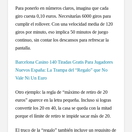
Para ponerlo en números claros, imagina que cada
giro cuesta 0,10 euros. Necesitarías 6000 giros para
cumplir el rollover. Con una velocidad media de 120
giros por minuto, eso implica 50 minutos de juego
continuo, sin contar los descansos para refrescar la
pantalla.
Barcelona Casino 140 Tiradas Gratis Para Jugadores
Nuevos España: La Trampa del “Regalo” que No
Vale Ni Un Euro
Otro ejemplo: la regla de “máximo de retiro de 20
euros” aparece en la letra pequeña. Incluso si logras
convertir los 20 en 40, la casa se queda con la mitad
porque el límite de retiro te impide sacar más de 20.
El truco de la “regalo” también incluye un requisito de