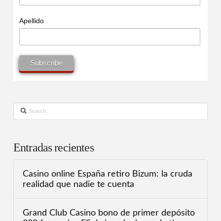
Apellido
Search
Entradas recientes
Casino online España retiro Bizum: la cruda
realidad que nadie te cuenta
Grand Club Casino bono de primer depósito