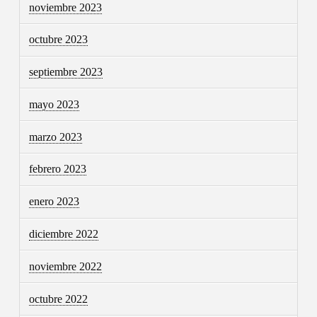
noviembre 2023
octubre 2023
septiembre 2023
mayo 2023
marzo 2023
febrero 2023
enero 2023
diciembre 2022
noviembre 2022
octubre 2022