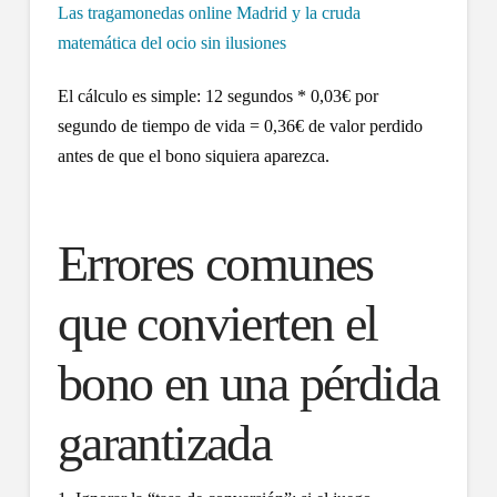
Las tragamonedas online Madrid y la cruda
matemática del ocio sin ilusiones
El cálculo es simple: 12 segundos * 0,03€ por
segundo de tiempo de vida = 0,36€ de valor perdido
antes de que el bono siquiera aparezca.
Errores comunes
que convierten el
bono en una pérdida
garantizada