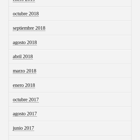
octubre 2018
septiembre 2018
agosto 2018
abril 2018
marzo 2018
enero 2018
octubre 2017
agosto 2017
junio 2017