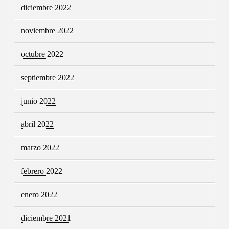
diciembre 2022
noviembre 2022
octubre 2022
septiembre 2022
junio 2022
abril 2022
marzo 2022
febrero 2022
enero 2022
diciembre 2021