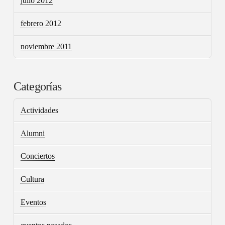
julio 2012
febrero 2012
noviembre 2011
Categorías
Actividades
Alumni
Conciertos
Cultura
Eventos