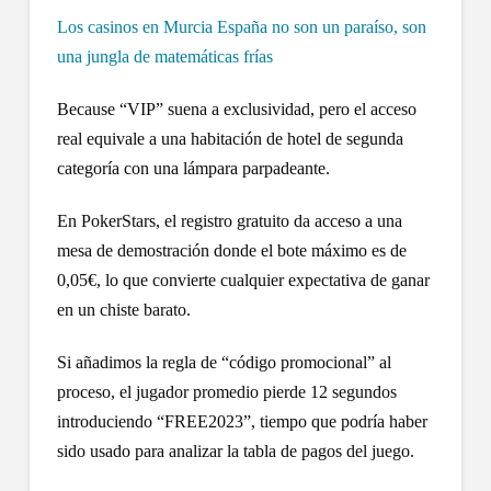
Los casinos en Murcia España no son un paraíso, son
una jungla de matemáticas frías
Because “VIP” suena a exclusividad, pero el acceso
real equivale a una habitación de hotel de segunda
categoría con una lámpara parpadeante.
En PokerStars, el registro gratuito da acceso a una
mesa de demostración donde el bote máximo es de
0,05€, lo que convierte cualquier expectativa de ganar
en un chiste barato.
Si añadimos la regla de “código promocional” al
proceso, el jugador promedio pierde 12 segundos
introduciendo “FREE2023”, tiempo que podría haber
sido usado para analizar la tabla de pagos del juego.