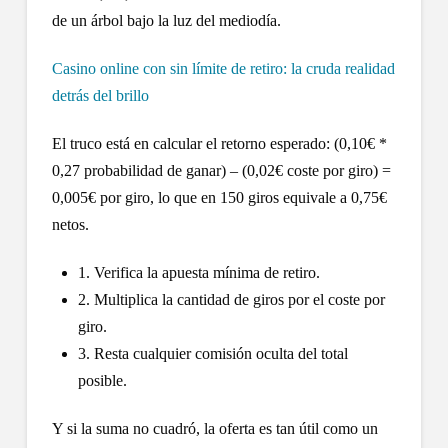
de un árbol bajo la luz del mediodía.
Casino online con sin límite de retiro: la cruda realidad
detrás del brillo
El truco está en calcular el retorno esperado: (0,10€ *
0,27 probabilidad de ganar) – (0,02€ coste por giro) =
0,005€ por giro, lo que en 150 giros equivale a 0,75€
netos.
1. Verifica la apuesta mínima de retiro.
2. Multiplica la cantidad de giros por el coste por
giro.
3. Resta cualquier comisión oculta del total
posible.
Y si la suma no cuadró, la oferta es tan útil como un