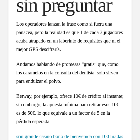
sin preguntar
Los operadores lanzan la frase como si fuera una
panacea, pero la realidad es que 1 de cada 3 jugadores
acaba atrapado en un laberinto de requisitos que ni el
mejor GPS descifraría.
Andamos hablando de promesas “gratis” que, como
los caramelos en la consulta del dentista, solo sirven
para endulzar el polvo.
Betway, por ejemplo, ofrece 10€ de crédito al instante;
sin embargo, la apuesta mínima para retirar esos 10€
es de 50€, lo que equivale a un factor de 5 en la
pérdida esperada.
srin grande casino bono de bienvenida con 100 tiradas