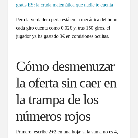
gratis ES: la cruda matemática que nadie te cuenta
Pero la verdadera perla está en la mecánica del bono:
cada giro cuenta como 0,02€ y, tras 150 giros, el
jugador ya ha gastado 3€ en comisiones ocultas.
Cómo desmenuzar
la oferta sin caer en
la trampa de los
números rojos
Primero, escribe 2+2 en una hoja; si la suma no es 4,