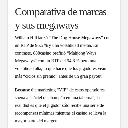
Comparativa de marcas
y sus megaways
William Hill lanzó “The Dog House Megaways” con
un RTP de 96,5 % y una volatilidad media. En
contraste, 888casino prefirió “Mahjong Ways
Megaways” con un RTP del 94,8 % pero una
volatilidad alta, lo que hace que los jugadores vean
más “ciclos sin premio” antes de un gran payout.
Because the marketing “VIP” de estos operadores
suena a “cóctel de champán en una taberna”, la
realidad es que el jugador sólo recibe una serie de
recompensas mínimas mientras el casino se lleva la
mayor parte del margen.