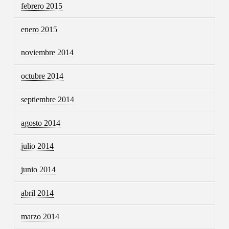
febrero 2015
enero 2015
noviembre 2014
octubre 2014
septiembre 2014
agosto 2014
julio 2014
junio 2014
abril 2014
marzo 2014