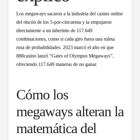
Los megaways sacaron a la industria del casino online
del rincón de los 5‑por‑cincuenta y la empujaron
directamente a un laberinto de 117.649
combinaciones, como si cada giro fuera una ruleta
rusa de probabilidades. 2023 marcó el año en que
888casino lanzó “Gates of Olympus Megaways”,
ofreciendo 117.649 maneras de no ganar.
Cómo los
megaways alteran la
matemática del