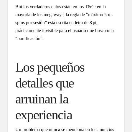
But los verdaderos datos están en los T&C: en la
mayoría de los megaways, la regla de “máximo 5 re-
spins por sesión” está escrita en letra de 8 pt,
prácticamente invisible para el usuario que busca una
“bonificación”.
Los pequeños
detalles que
arruinan la
experiencia
Un problema que nunca se menciona en los anuncios