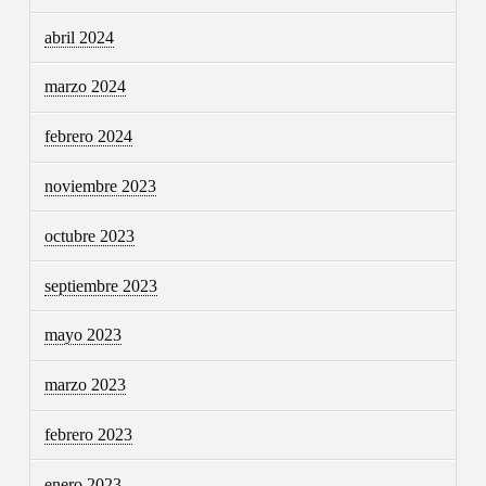
abril 2024
marzo 2024
febrero 2024
noviembre 2023
octubre 2023
septiembre 2023
mayo 2023
marzo 2023
febrero 2023
enero 2023