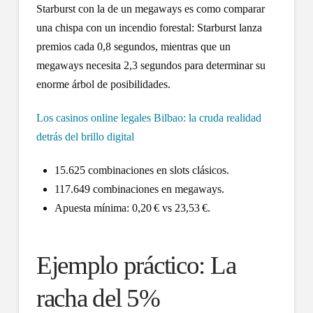
Starburst con la de un megaways es como comparar
una chispa con un incendio forestal: Starburst lanza
premios cada 0,8 segundos, mientras que un
megaways necesita 2,3 segundos para determinar su
enorme árbol de posibilidades.
Los casinos online legales Bilbao: la cruda realidad
detrás del brillo digital
15.625 combinaciones en slots clásicos.
117.649 combinaciones en megaways.
Apuesta mínima: 0,20 € vs 23,53 €.
Ejemplo práctico: La
racha del 5%