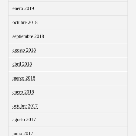
enero 2019
octubre 2018
septiembre 2018
agosto 2018
abril 2018
marzo 2018
enero 2018
octubre 2017
agosto 2017
junio 2017