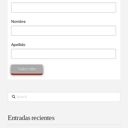
Nombre
Apellido
Search
Entradas recientes