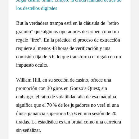
los destellos digitales
But la verdadera trampa está en la cláusula de “retiro
gratuito” que algunos operadores describen como un
regalo “free”. En la práctica, el proceso de extracción
requiere al menos 48 horas de verificación y una
comisión fija de 5 €, lo que transforma el regalo en un
impuesto oculto.
William Hill, en su sección de casino, ofrece una
promoción con 30 giros en Gonzo’s Quest; sin
embargo, el ratio de volatilidad alta de esa máquina
significa que el 70 % de los jugadores no verá ni una
única ganancia superior a 0,5 € en una sesión de 20
tiradas. La estadística es tan brutal como una carretera
sin señalizar.