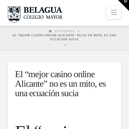
T
t
W
Nav
HOME
ENTRADAS
EL “MEJOR CASINO ONLINE ALICANTE” NO ES UN MITO, ES UNA
ECUACIÓN SUCIA
El “mejor casino online
Alicante” no es un mito, es
una ecuación sucia