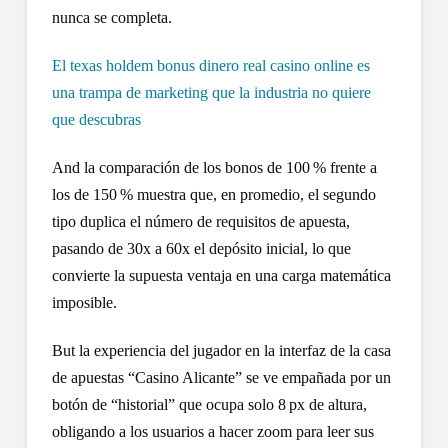
nunca se completa.
El texas holdem bonus dinero real casino online es
una trampa de marketing que la industria no quiere
que descubras
And la comparación de los bonos de 100 % frente a
los de 150 % muestra que, en promedio, el segundo
tipo duplica el número de requisitos de apuesta,
pasando de 30x a 60x el depósito inicial, lo que
convierte la supuesta ventaja en una carga matemática
imposible.
But la experiencia del jugador en la interfaz de la casa
de apuestas “Casino Alicante” se ve empañada por un
botón de “historial” que ocupa solo 8 px de altura,
obligando a los usuarios a hacer zoom para leer sus