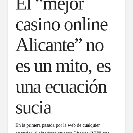
El “mejor
casino online
Alicante” no
es un mito, es
una ecuación
sucia
En la primera pasada por la web de cualquier