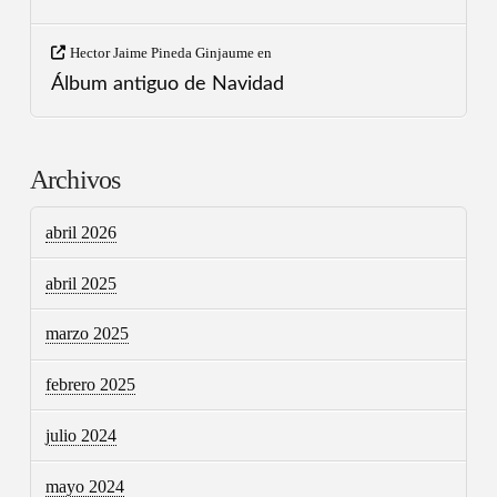
Hector Jaime Pineda Ginjaume
en
Álbum antiguo de Navidad
Archivos
abril 2026
abril 2025
marzo 2025
febrero 2025
julio 2024
mayo 2024