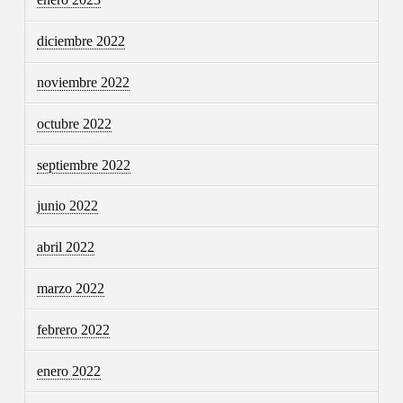
diciembre 2022
noviembre 2022
octubre 2022
septiembre 2022
junio 2022
abril 2022
marzo 2022
febrero 2022
enero 2022