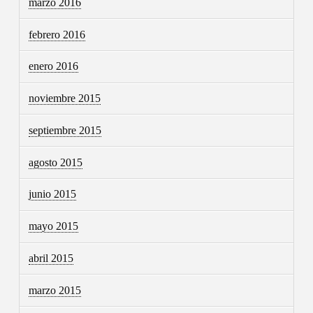
marzo 2016
febrero 2016
enero 2016
noviembre 2015
septiembre 2015
agosto 2015
junio 2015
mayo 2015
abril 2015
marzo 2015