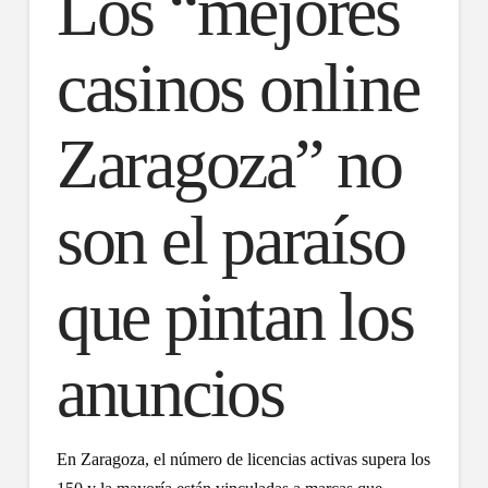
Los “mejores
casinos online
Zaragoza” no
son el paraíso
que pintan los
anuncios
En Zaragoza, el número de licencias activas supera los