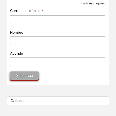
*
indicates required
*
Correo electrónico
Nombre
Apellido
Search