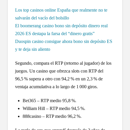
Los top casinos online España que realmente no te
salvarán del vacío del bolsillo
El boomerang casino bono sin depósito dinero real
2026 ES destapa la farsa del “dinero gratis”
Duospin casino consigue ahora bono sin depósito ES
y te deja sin aliento
Segundo, compara el RTP (retorno al jugador) de los
juegos. Un casino que ofrezca slots con RTP del
96,5 % supera a otro con 94,2 % en un 2,3 % de
ventaja acumulativa a lo largo de 1 000 giros.
Bet365 – RTP medio 95,8 %.
William Hill – RTP medio 94,5 %.
888casino – RTP medio 96,2 %.