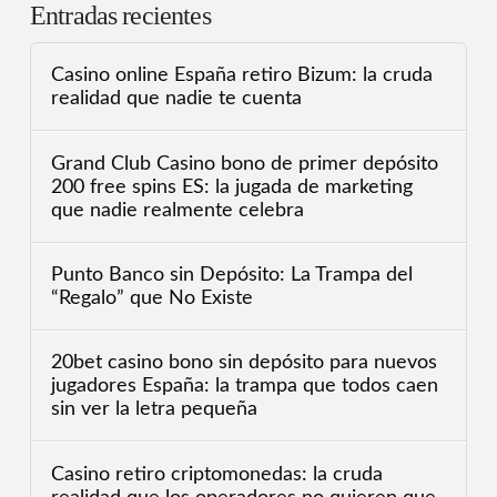
Entradas recientes
Casino online España retiro Bizum: la cruda
realidad que nadie te cuenta
Grand Club Casino bono de primer depósito
200 free spins ES: la jugada de marketing
que nadie realmente celebra
Punto Banco sin Depósito: La Trampa del
“Regalo” que No Existe
20bet casino bono sin depósito para nuevos
jugadores España: la trampa que todos caen
sin ver la letra pequeña
Casino retiro criptomonedas: la cruda