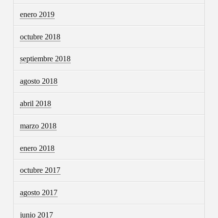
enero 2019
octubre 2018
septiembre 2018
agosto 2018
abril 2018
marzo 2018
enero 2018
octubre 2017
agosto 2017
junio 2017