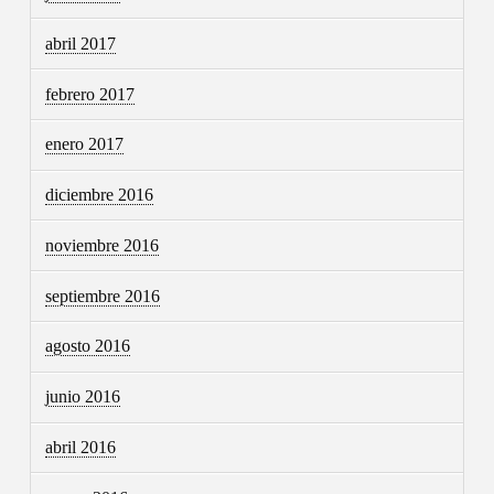
abril 2017
febrero 2017
enero 2017
diciembre 2016
noviembre 2016
septiembre 2016
agosto 2016
junio 2016
abril 2016