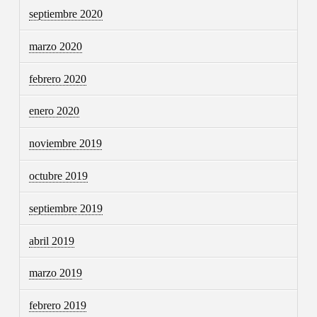
septiembre 2020
marzo 2020
febrero 2020
enero 2020
noviembre 2019
octubre 2019
septiembre 2019
abril 2019
marzo 2019
febrero 2019