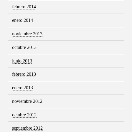
febrero 2014
enero 2014
noviembre 2013
octubre 2013
junio 2013
febrero 2013
enero 2013
noviembre 2012
octubre 2012
septiembre 2012