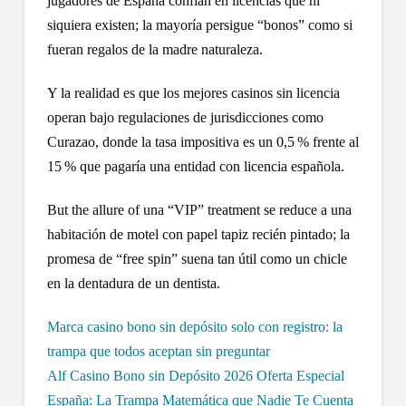
jugadores de España confían en licencias que ni
siquiera existen; la mayoría persigue “bonos” como si
fueran regalos de la madre naturaleza.
Y la realidad es que los mejores casinos sin licencia
operan bajo regulaciones de jurisdicciones como
Curazao, donde la tasa impositiva es un 0,5 % frente al
15 % que pagaría una entidad con licencia española.
But the allure of una “VIP” treatment se reduce a una
habitación de motel con papel tapiz recién pintado; la
promesa de “free spin” suena tan útil como un chicle
en la dentadura de un dentista.
Marca casino bono sin depósito solo con registro: la
trampa que todos aceptan sin preguntar
Alf Casino Bono sin Depósito 2026 Oferta Especial
España: La Trampa Matemática que Nadie Te Cuenta