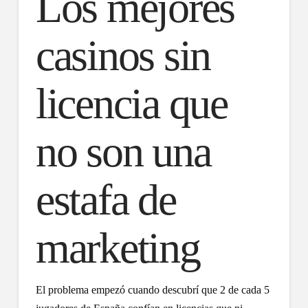
Los mejores
casinos sin
licencia que
no son una
estafa de
marketing
El problema empezó cuando descubrí que 2 de cada 5