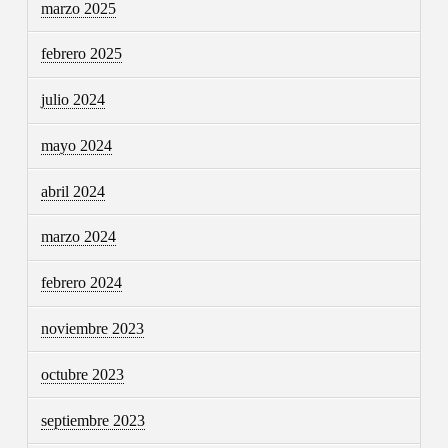
marzo 2025
febrero 2025
julio 2024
mayo 2024
abril 2024
marzo 2024
febrero 2024
noviembre 2023
octubre 2023
septiembre 2023