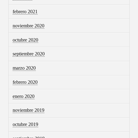
febrero 2021
noviembre 2020
octubre 2020
septiembre 2020
marzo 2020
febrero 2020
enero 2020
noviembre 2019
octubre 2019