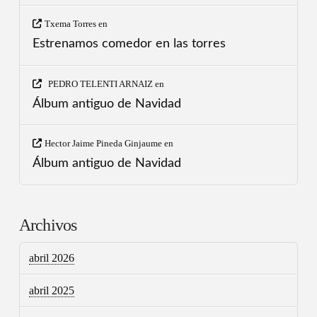
Txema Torres
en
Estrenamos comedor en las torres
PEDRO TELENTI ARNAIZ
en
Álbum antiguo de Navidad
Hector Jaime Pineda Ginjaume
en
Álbum antiguo de Navidad
Archivos
abril 2026
abril 2025