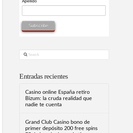
Apellido
Search
Entradas recientes
Casino online España retiro
Bizum: la cruda realidad que
nadie te cuenta
Grand Club Casino bono de
primer depósito 200 free spins