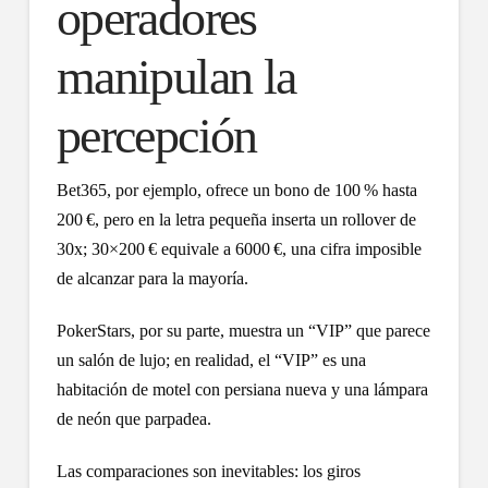
operadores
manipulan la
percepción
Bet365, por ejemplo, ofrece un bono de 100 % hasta
200 €, pero en la letra pequeña inserta un rollover de
30x; 30×200 € equivale a 6000 €, una cifra imposible
de alcanzar para la mayoría.
PokerStars, por su parte, muestra un “VIP” que parece
un salón de lujo; en realidad, el “VIP” es una
habitación de motel con persiana nueva y una lámpara
de neón que parpadea.
Las comparaciones son inevitables: los giros