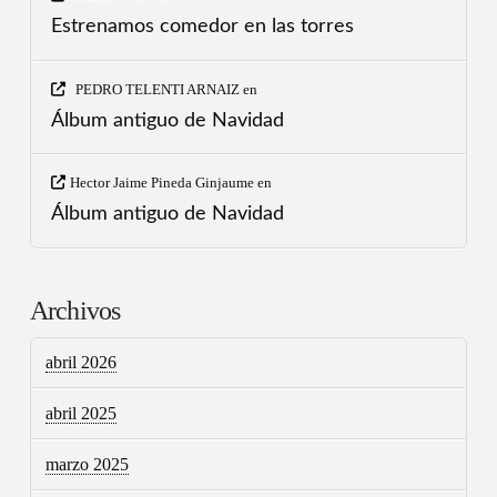
Estrenamos comedor en las torres
PEDRO TELENTI ARNAIZ
en
Álbum antiguo de Navidad
Hector Jaime Pineda Ginjaume
en
Álbum antiguo de Navidad
Archivos
abril 2026
abril 2025
marzo 2025