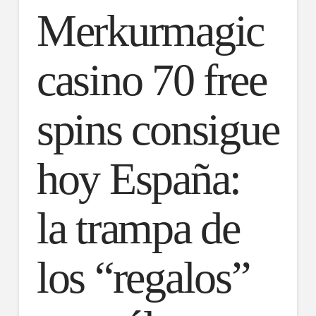
Merkurmagic
casino 70 free
spins consigue
hoy España:
la trampa de
los “regalos”