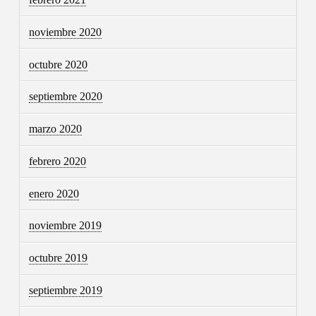
noviembre 2020
octubre 2020
septiembre 2020
marzo 2020
febrero 2020
enero 2020
noviembre 2019
octubre 2019
septiembre 2019