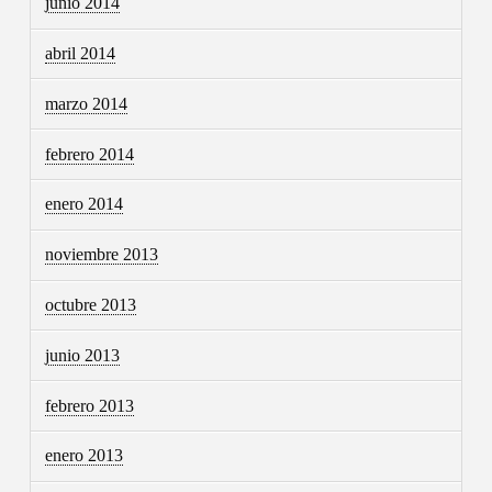
junio 2014
abril 2014
marzo 2014
febrero 2014
enero 2014
noviembre 2013
octubre 2013
junio 2013
febrero 2013
enero 2013