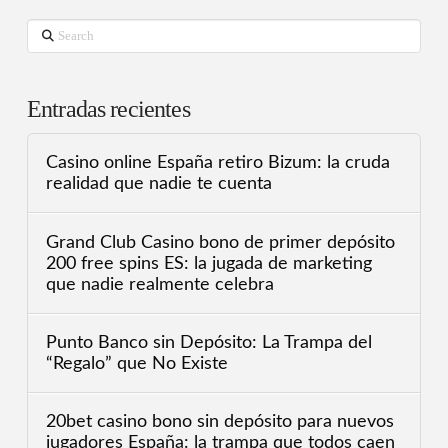
Search
Entradas recientes
Casino online España retiro Bizum: la cruda
realidad que nadie te cuenta
Grand Club Casino bono de primer depósito
200 free spins ES: la jugada de marketing
que nadie realmente celebra
Punto Banco sin Depósito: La Trampa del
“Regalo” que No Existe
20bet casino bono sin depósito para nuevos
jugadores España: la trampa que todos caen