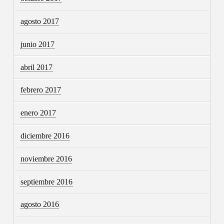
agosto 2017
junio 2017
abril 2017
febrero 2017
enero 2017
diciembre 2016
noviembre 2016
septiembre 2016
agosto 2016