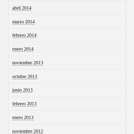
abril 2014
marzo 2014
febrero 2014
enero 2014
noviembre 2013
octubre 2013
junio 2013
febrero 2013
enero 2013
noviembre 2012