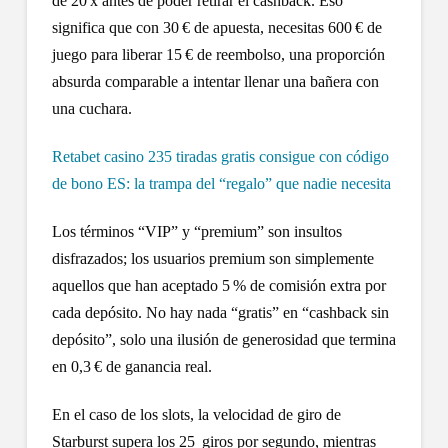
de 20 x antes de poder retirar el cashback. Eso
significa que con 30 € de apuesta, necesitas 600 € de
juego para liberar 15 € de reembolso, una proporción
absurda comparable a intentar llenar una bañera con
una cuchara.
Retabet casino 235 tiradas gratis consigue con código
de bono ES: la trampa del “regalo” que nadie necesita
Los términos “VIP” y “premium” son insultos
disfrazados; los usuarios premium son simplemente
aquellos que han aceptado 5 % de comisión extra por
cada depósito. No hay nada “gratis” en “cashback sin
depósito”, solo una ilusión de generosidad que termina
en 0,3 € de ganancia real.
En el caso de los slots, la velocidad de giro de
Starburst supera los 25 giros por segundo, mientras