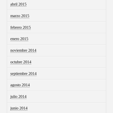
abril 2015
marzo 2015
febrero 2015
enero 2015
noviembre 2014
octubre 2014
septiembre 2014
agosto 2014
julio 2014
junio 2014