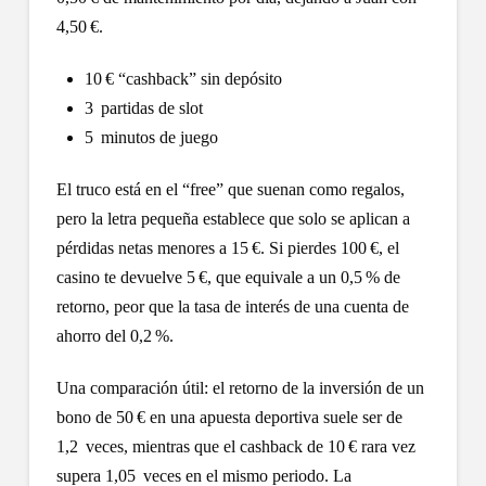
4,50 €.
10 € “cashback” sin depósito
3 partidas de slot
5 minutos de juego
El truco está en el “free” que suenan como regalos,
pero la letra pequeña establece que solo se aplican a
pérdidas netas menores a 15 €. Si pierdes 100 €, el
casino te devuelve 5 €, que equivale a un 0,5 % de
retorno, peor que la tasa de interés de una cuenta de
ahorro del 0,2 %.
Una comparación útil: el retorno de la inversión de un
bono de 50 € en una apuesta deportiva suele ser de
1,2 veces, mientras que el cashback de 10 € rara vez
supera 1,05 veces en el mismo periodo. La