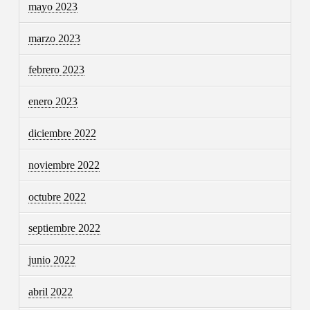
mayo 2023
marzo 2023
febrero 2023
enero 2023
diciembre 2022
noviembre 2022
octubre 2022
septiembre 2022
junio 2022
abril 2022