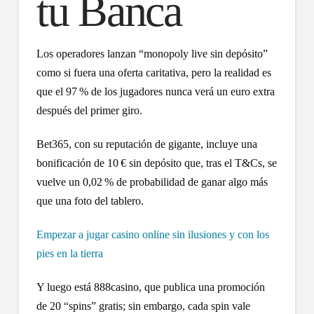
tu Banca
Los operadores lanzan “monopoly live sin depósito”
como si fuera una oferta caritativa, pero la realidad es
que el 97 % de los jugadores nunca verá un euro extra
después del primer giro.
Bet365, con su reputación de gigante, incluye una
bonificación de 10 € sin depósito que, tras el T&Cs, se
vuelve un 0,02 % de probabilidad de ganar algo más
que una foto del tablero.
Empezar a jugar casino online sin ilusiones y con los
pies en la tierra
Y luego está 888casino, que publica una promoción
de 20 “spins” gratis; sin embargo, cada spin vale