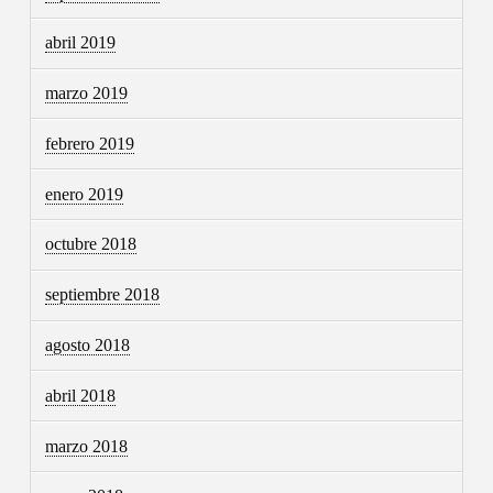
abril 2019
marzo 2019
febrero 2019
enero 2019
octubre 2018
septiembre 2018
agosto 2018
abril 2018
marzo 2018