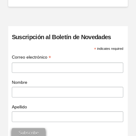
Suscripción al Boletín de Novedades
*
indicates required
*
Correo electrónico
Nombre
Apellido