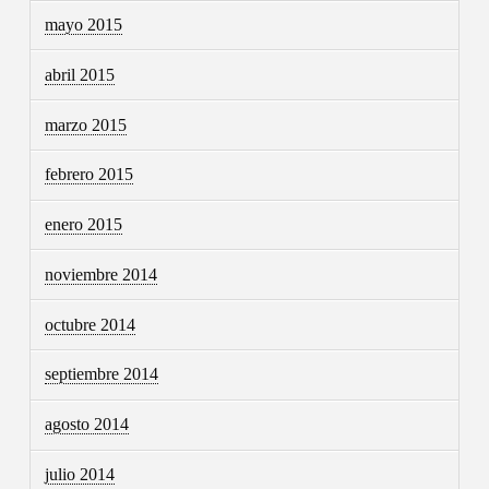
mayo 2015
abril 2015
marzo 2015
febrero 2015
enero 2015
noviembre 2014
octubre 2014
septiembre 2014
agosto 2014
julio 2014