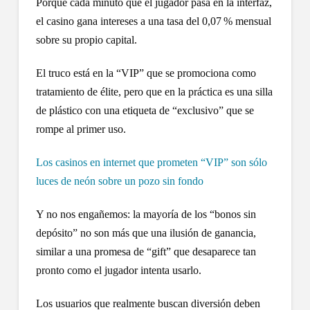
Porque cada minuto que el jugador pasa en la interfaz,
el casino gana intereses a una tasa del 0,07 % mensual
sobre su propio capital.
El truco está en la “VIP” que se promociona como
tratamiento de élite, pero que en la práctica es una silla
de plástico con una etiqueta de “exclusivo” que se
rompe al primer uso.
Los casinos en internet que prometen “VIP” son sólo
luces de neón sobre un pozo sin fondo
Y no nos engañemos: la mayoría de los “bonos sin
depósito” no son más que una ilusión de ganancia,
similar a una promesa de “gift” que desaparece tan
pronto como el jugador intenta usarlo.
Los usuarios que realmente buscan diversión deben