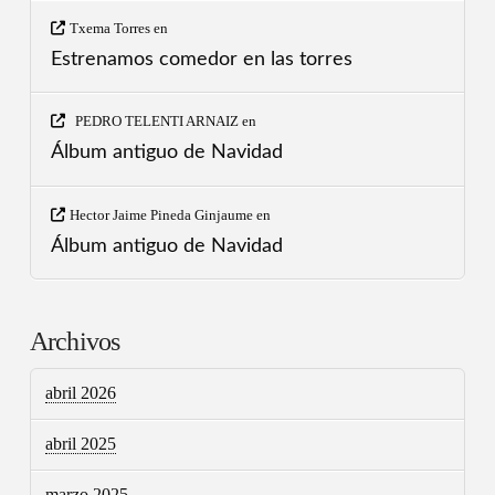
Txema Torres
en
Estrenamos comedor en las torres
PEDRO TELENTI ARNAIZ
en
Álbum antiguo de Navidad
Hector Jaime Pineda Ginjaume
en
Álbum antiguo de Navidad
Archivos
abril 2026
abril 2025
marzo 2025