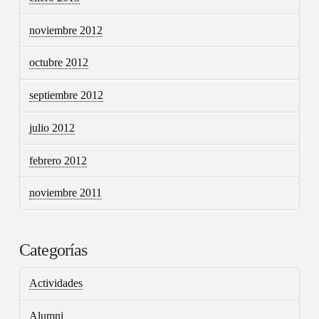
noviembre 2012
octubre 2012
septiembre 2012
julio 2012
febrero 2012
noviembre 2011
Categorías
Actividades
Alumni