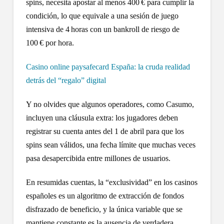
spins, necesita apostar al menos 400 € para cumplir la
condición, lo que equivale a una sesión de juego
intensiva de 4 horas con un bankroll de riesgo de
100 € por hora.
Casino online paysafecard España: la cruda realidad
detrás del “regalo” digital
Y no olvides que algunos operadores, como Casumo,
incluyen una cláusula extra: los jugadores deben
registrar su cuenta antes del 1 de abril para que los
spins sean válidos, una fecha límite que muchas veces
pasa desapercibida entre millones de usuarios.
En resumidas cuentas, la “exclusividad” en los casinos
españoles es un algoritmo de extracción de fondos
disfrazado de beneficio, y la única variable que se
mantiene constante es la ausencia de verdadera