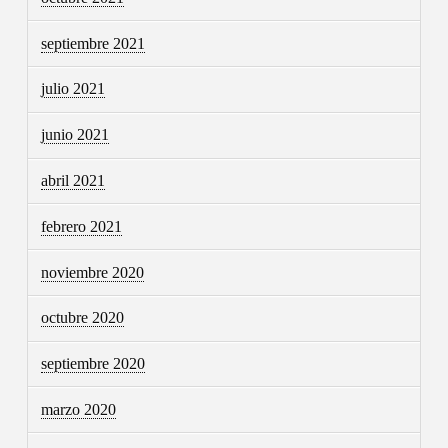
septiembre 2021
julio 2021
junio 2021
abril 2021
febrero 2021
noviembre 2020
octubre 2020
septiembre 2020
marzo 2020