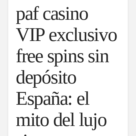
paf casino
VIP exclusivo
free spins sin
depósito
España: el
mito del lujo