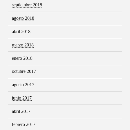
septiembre 2018
agosto 2018
abril 2018
marzo 2018
enero 2018
octubre 2017
agosto 2017
junio 2017
abril 2017
febrero 2017