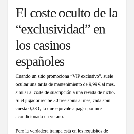
El coste oculto de la
“exclusividad” en
los casinos
españoles
Cuando un sitio promociona “VIP exclusivo”, suele
ocultar una tarifa de mantenimiento de 9,99 € al mes,
similar al coste de suscripción a una revista de nicho.
Si el jugador recibe 30 free spins al mes, cada spin
cuesta 0,33 €, lo que equivale a pagar por aire
acondicionado en verano.
Pero la verdadera trampa está en los requisitos de