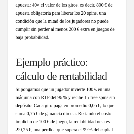
apuesta: 40× el valor de los giros, es decir, 800 € de
apuesta obligatoria para liberar los 20 spins, una
condición que la mitad de los jugadores no puede
cumplir sin perder al menos 200 € extra en juegos de
baja probabilidad.
Ejemplo práctico:
cálculo de rentabilidad
Supongamos que un jugador invierte 100 € en una
máquina con RTP del 96 % y recibe 15 free spins sin
depósito. Cada giro paga en promedio 0,05 €, lo que
suma 0,75 € de ganancia directa. Restando el costo
implícito de 100 € de juego, la rentabilidad neta es
-99,25 €, una pérdida que supera el 99 % del capital