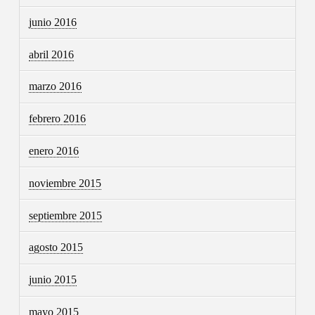
junio 2016
abril 2016
marzo 2016
febrero 2016
enero 2016
noviembre 2015
septiembre 2015
agosto 2015
junio 2015
mayo 2015