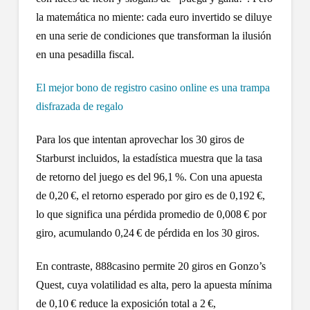
la matemática no miente: cada euro invertido se diluye
en una serie de condiciones que transforman la ilusión
en una pesadilla fiscal.
El mejor bono de registro casino online es una trampa
disfrazada de regalo
Para los que intentan aprovechar los 30 giros de
Starburst incluidos, la estadística muestra que la tasa
de retorno del juego es del 96,1 %. Con una apuesta
de 0,20 €, el retorno esperado por giro es de 0,192 €,
lo que significa una pérdida promedio de 0,008 € por
giro, acumulando 0,24 € de pérdida en los 30 giros.
En contraste, 888casino permite 20 giros en Gonzo’s
Quest, cuya volatilidad es alta, pero la apuesta mínima
de 0,10 € reduce la exposición total a 2 €,