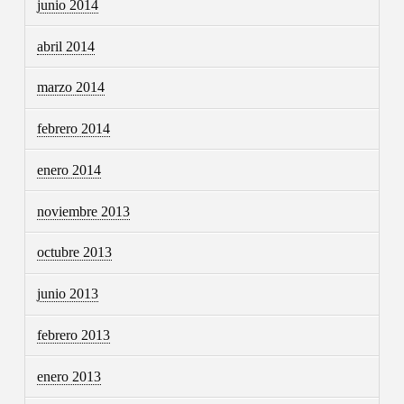
junio 2014
abril 2014
marzo 2014
febrero 2014
enero 2014
noviembre 2013
octubre 2013
junio 2013
febrero 2013
enero 2013