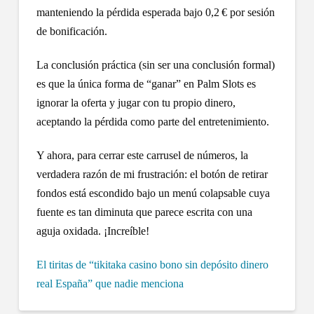
manteniendo la pérdida esperada bajo 0,2 € por sesión
de bonificación.
La conclusión práctica (sin ser una conclusión formal)
es que la única forma de “ganar” en Palm Slots es
ignorar la oferta y jugar con tu propio dinero,
aceptando la pérdida como parte del entretenimiento.
Y ahora, para cerrar este carrusel de números, la
verdadera razón de mi frustración: el botón de retirar
fondos está escondido bajo un menú colapsable cuya
fuente es tan diminuta que parece escrita con una
aguja oxidada. ¡Increíble!
El tiritas de “tikitaka casino bono sin depósito dinero
real España” que nadie menciona