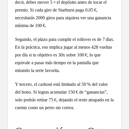
decir, debes mover 5 × el depósito antes de tocar el
premio. Si cada giro de Starburst paga 0,05 €,
necesitarás 2000 giros para siquiera ver una ganancia
mínima de 100 €.
Segundo, el plazo para cumplir el rollover es de 7 días.
En la práctica, eso implica jugar al menos 428 vueltas
por día si tu objetivo es 30x sobre 100 €, lo que
equivale a pasar más tiempo en la pantalla que
mirando la serie favorita.
Y tercero, el cashout está limitado al 50 % del valor
del bono. Si logras acumular 150 € de “ganancias”,
solo podrás retirar 75 €, dejando el resto atrapado en la
cuenta como un perro sin correa.