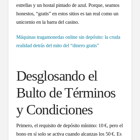
estrellas y un hostal pintado de azul. Porque, seamos
honestos, “gratis” en estos sitios es tan real como un
unicornio en la barra del casino.
Máquinas tragamonedas online sin depósito: la cruda
realidad detrás del mito del “dinero gratis”
Desglosando el
Bulto de Términos
y Condiciones
Primero, el requisito de depósito mínimo: 10 €, pero el
bono en sí solo se activa cuando alcanzas los 50 €. Es