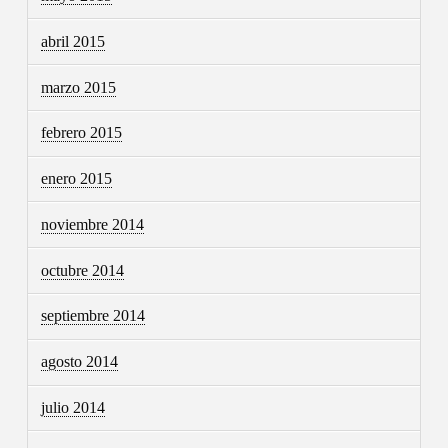
abril 2015
marzo 2015
febrero 2015
enero 2015
noviembre 2014
octubre 2014
septiembre 2014
agosto 2014
julio 2014