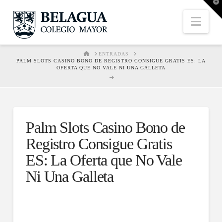
T
t
W
Nav
HOME
ENTRADAS
PALM SLOTS CASINO BONO DE REGISTRO CONSIGUE GRATIS ES: LA
OFERTA QUE NO VALE NI UNA GALLETA
Palm Slots Casino Bono de
Registro Consigue Gratis
ES: La Oferta que No Vale
Ni Una Galleta