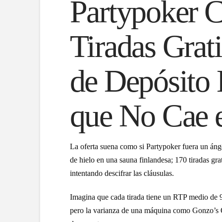
Partypoker 
Tiradas Grat
de Depósito
que No Cae 
La oferta suena como si Partypoker fuera un ángel
de hielo en una sauna finlandesa; 170 tiradas gra
intentando descifrar las cláusulas.
Imagina que cada tirada tiene un RTP medio de 9
pero la varianza de una máquina como Gonzo’s Qu