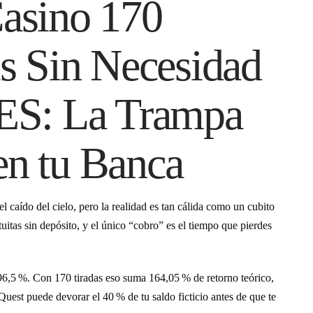
Casino 170
is Sin Necesidad
 ES: La Trampa
en tu Banca
 caído del cielo, pero la realidad es tan cálida como un cubito
tuitas sin depósito, y el único “cobro” es el tiempo que pierdes
6,5 %. Con 170 tiradas eso suma 164,05 % de retorno teórico,
est puede devorar el 40 % de tu saldo ficticio antes de que te