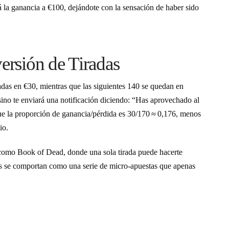
á la ganancia a €100, dejándote con la sensación de haber sido
rsión de Tiradas
adas en €30, mientras que las siguientes 140 se quedan en
asino te enviará una notificación diciendo: “Has aprovechado al
e la proporción de ganancia/pérdida es 30/170 ≈ 0,176, menos
io.
 como Book of Dead, donde una sola tirada puede hacerte
ins se comportan como una serie de micro‑apuestas que apenas