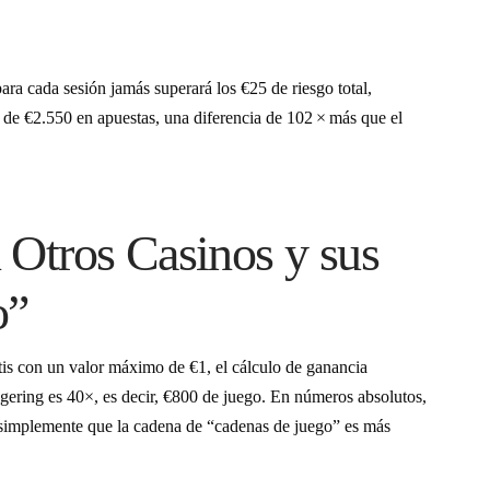
ara cada sesión jamás superará los €25 de riesgo total,
de €2.550 en apuestas, una diferencia de 102 × más que el
 Otros Casinos y sus
o”
tis con un valor máximo de €1, el cálculo de ganancia
wagering es 40×, es decir, €800 de juego. En números absolutos,
 simplemente que la cadena de “cadenas de juego” es más