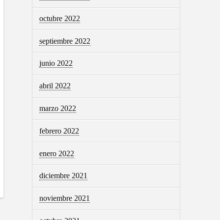
octubre 2022
septiembre 2022
junio 2022
abril 2022
marzo 2022
febrero 2022
enero 2022
diciembre 2021
noviembre 2021