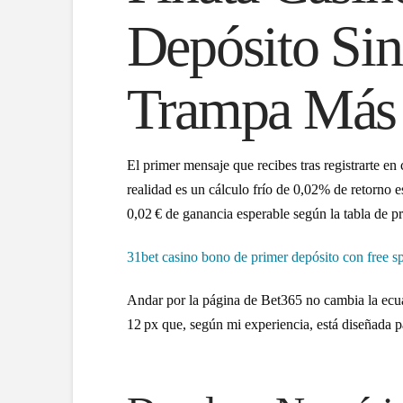
Depósito Sin
Trampa Más 
El primer mensaje que recibes tras registrarte en
realidad es un cálculo frío de 0,02% de retorno 
0,02 € de ganancia esperable según la tabla de pr
31bet casino bono de primer depósito con free sp
Andar por la página de Bet365 no cambia la ecuac
12 px que, según mi experiencia, está diseñada pa