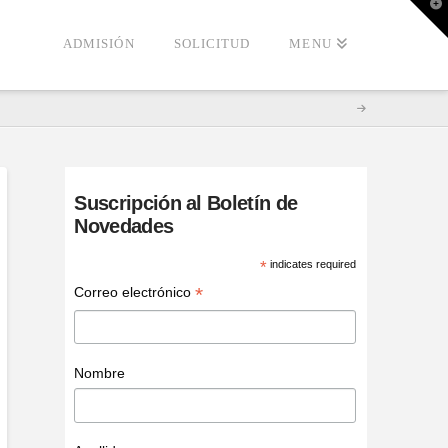
T
t
W
ADMISIÓN
SOLICITUD
MENU
Suscripción al Boletín de
Novedades
*
indicates required
*
Correo electrónico
Nombre