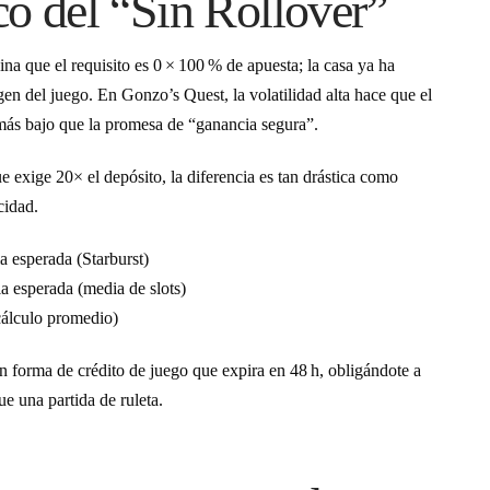
o del “Sin Rollover”
ina que el requisito es 0 × 100 % de apuesta; la casa ya ha
en del juego. En Gonzo’s Quest, la volatilidad alta hace que el
más bajo que la promesa de “ganancia segura”.
exige 20× el depósito, la diferencia es tan drástica como
cidad.
a esperada (Starburst)
a esperada (media de slots)
cálculo promedio)
en forma de crédito de juego que expira en 48 h, obligándote a
e una partida de ruleta.