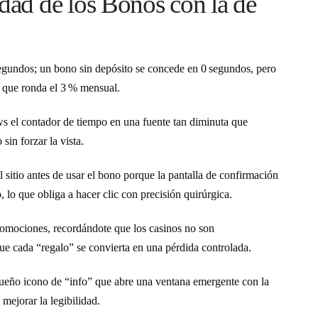
ad de los Bonos con la de
segundos; un bono sin depósito se concede en 0 segundos, pero
o, que ronda el 3 % mensual.
s el contador de tiempo en una fuente tan diminuta que
sin forzar la vista.
 sitio antes de usar el bono porque la pantalla de confirmación
 lo que obliga a hacer clic con precisión quirúrgica.
 promociones, recordándote que los casinos no son
ue cada “regalo” se convierta en una pérdida controlada.
equeño icono de “info” que abre una ventana emergente con la
mejorar la legibilidad.