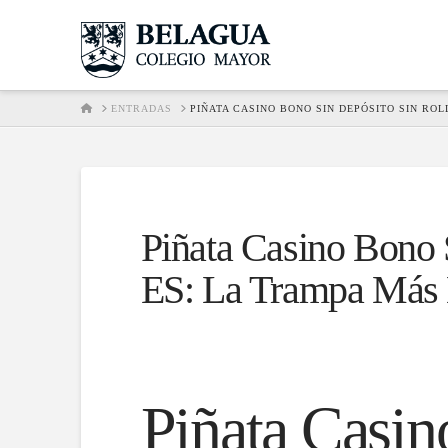
HOME
ENTRADAS
PIÑATA CASINO BONO SIN DEPÓSITO SIN ROL
Piñata Casino Bono 
ES: La Trampa Más 
Piñata Casin