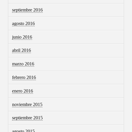
septiembre 2016
agosto 2016
junio 2016
abril 2016
marzo 2016
febrero 2016
enero 2016
noviembre 2015
septiembre 2015
agosto 2015