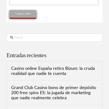
Search
Entradas recientes
Casino online España retiro Bizum: la cruda
realidad que nadie te cuenta
Grand Club Casino bono de primer depósito
200 free spins ES: la jugada de marketing
que nadie realmente celebra