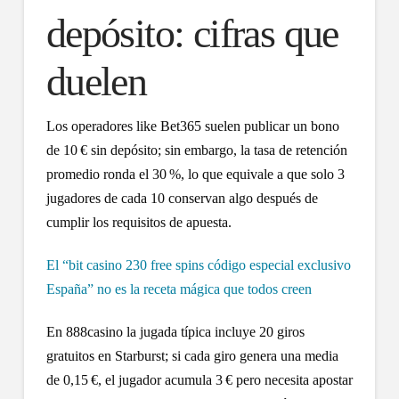
depósito: cifras que
duelen
Los operadores like Bet365 suelen publicar un bono
de 10 € sin depósito; sin embargo, la tasa de retención
promedio ronda el 30 %, lo que equivale a que solo 3
jugadores de cada 10 conservan algo después de
cumplir los requisitos de apuesta.
El “bit casino 230 free spins código especial exclusivo
España” no es la receta mágica que todos creen
En 888casino la jugada típica incluye 20 giros
gratuitos en Starburst; si cada giro genera una media
de 0,15 €, el jugador acumula 3 € pero necesita apostar