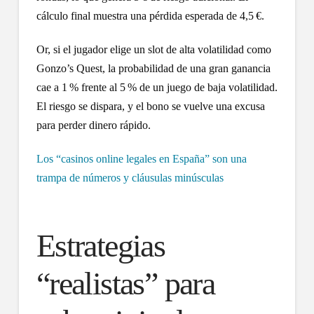
cálculo final muestra una pérdida esperada de 4,5 €.
Or, si el jugador elige un slot de alta volatilidad como
Gonzo’s Quest, la probabilidad de una gran ganancia
cae a 1 % frente al 5 % de un juego de baja volatilidad.
El riesgo se dispara, y el bono se vuelve una excusa
para perder dinero rápido.
Los “casinos online legales en España” son una
trampa de números y cláusulas minúsculas
Estrategias
“realistas” para