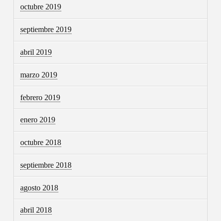
octubre 2019
septiembre 2019
abril 2019
marzo 2019
febrero 2019
enero 2019
octubre 2018
septiembre 2018
agosto 2018
abril 2018