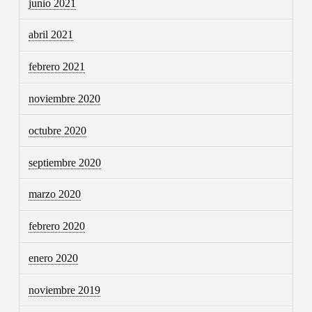
junio 2021
abril 2021
febrero 2021
noviembre 2020
octubre 2020
septiembre 2020
marzo 2020
febrero 2020
enero 2020
noviembre 2019