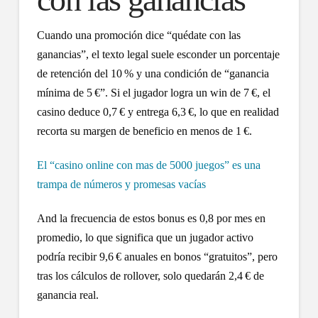
Cuando una promoción dice “quédate con las
ganancias”, el texto legal suele esconder un porcentaje
de retención del 10 % y una condición de “ganancia
mínima de 5 €”. Si el jugador logra un win de 7 €, el
casino deduce 0,7 € y entrega 6,3 €, lo que en realidad
recorta su margen de beneficio en menos de 1 €.
El “casino online con mas de 5000 juegos” es una
trampa de números y promesas vacías
And la frecuencia de estos bonus es 0,8 por mes en
promedio, lo que significa que un jugador activo
podría recibir 9,6 € anuales en bonos “gratuitos”, pero
tras los cálculos de rollover, solo quedarán 2,4 € de
ganancia real.