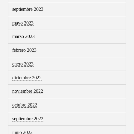
septiembre 2023
mayo 2023
marzo 2023
febrero 2023
enero 2023
diciembre 2022
noviembre 2022
octubre 2022
septiembre 2022
junio 2022