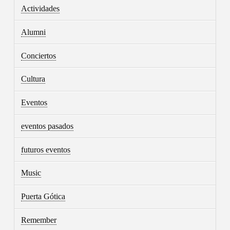
Actividades
Alumni
Conciertos
Cultura
Eventos
eventos pasados
futuros eventos
Music
Puerta Gótica
Remember