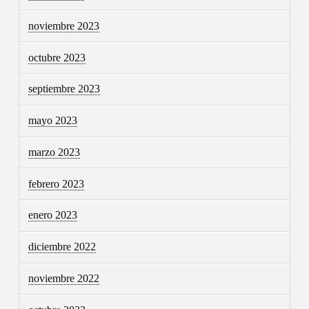
noviembre 2023
octubre 2023
septiembre 2023
mayo 2023
marzo 2023
febrero 2023
enero 2023
diciembre 2022
noviembre 2022