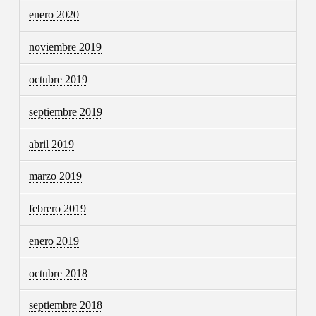
enero 2020
noviembre 2019
octubre 2019
septiembre 2019
abril 2019
marzo 2019
febrero 2019
enero 2019
octubre 2018
septiembre 2018