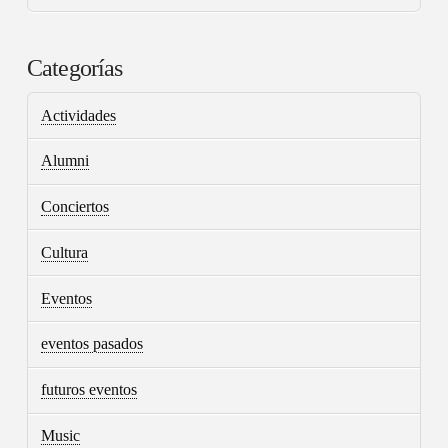
Categorías
Actividades
Alumni
Conciertos
Cultura
Eventos
eventos pasados
futuros eventos
Music