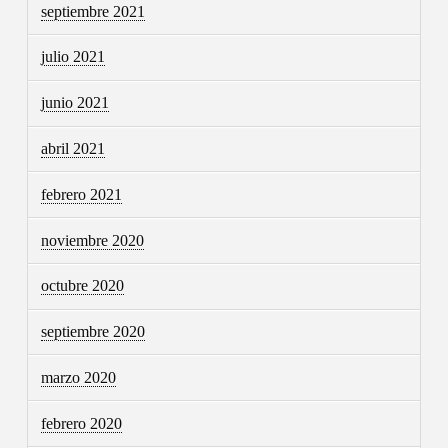
septiembre 2021
julio 2021
junio 2021
abril 2021
febrero 2021
noviembre 2020
octubre 2020
septiembre 2020
marzo 2020
febrero 2020