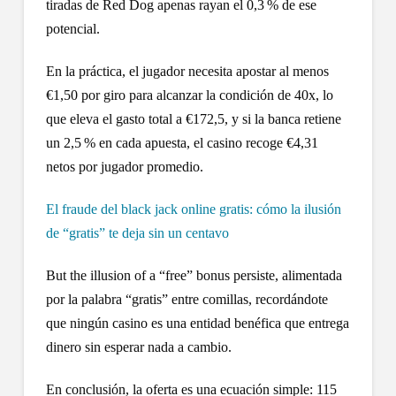
tiradas de Red Dog apenas rayan el 0,3 % de ese
potencial.
En la práctica, el jugador necesita apostar al menos
€1,50 por giro para alcanzar la condición de 40x, lo
que eleva el gasto total a €172,5, y si la banca retiene
un 2,5 % en cada apuesta, el casino recoge €4,31
netos por jugador promedio.
El fraude del black jack online gratis: cómo la ilusión
de “gratis” te deja sin un centavo
But the illusion of a “free” bonus persiste, alimentada
por la palabra “gratis” entre comillas, recordándote
que ningún casino es una entidad benéfica que entrega
dinero sin esperar nada a cambio.
En conclusión, la oferta es una ecuación simple: 115