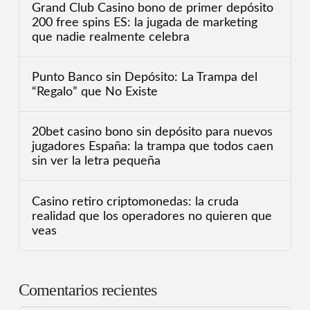
Grand Club Casino bono de primer depósito
200 free spins ES: la jugada de marketing
que nadie realmente celebra
Punto Banco sin Depósito: La Trampa del
“Regalo” que No Existe
20bet casino bono sin depósito para nuevos
jugadores España: la trampa que todos caen
sin ver la letra pequeña
Casino retiro criptomonedas: la cruda
realidad que los operadores no quieren que
veas
Comentarios recientes