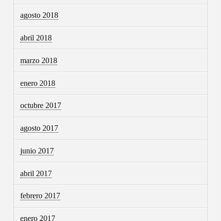
agosto 2018
abril 2018
marzo 2018
enero 2018
octubre 2017
agosto 2017
junio 2017
abril 2017
febrero 2017
enero 2017