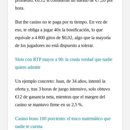
promedio, €0,12 si consideras un sueldo de €7,20 por
hora.
But the casino no te paga por tu tiempo. En vez de
eso, te obliga a jugar 40x la bonificación, lo que
equivale a 4 800 giros de $0,02, algo que la mayoría
de los jugadores no está dispuesto a tolerar.
Slots con RTP mayor a 96: la cruda verdad que nadie
quiere admitir
Un ejemplo concreto: Juan, de 34 años, intentó la
oferta y, tras 3 horas de juego intensivo, solo obtuvo
€12 de ganancia neta, mientras que el margen del
casino se mantuvo firme en su 2,5 %.
Casino bono 100 porciento: el truco matemático que
nadie te cuenta