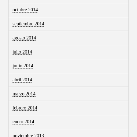
octubre 2014
septiembre 2014
agosto 2014
julio 2014
junio 2014
abril 2014
marzo 2014
febrero 2014
enero 2014
noviembre 2013