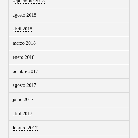
septiembre 2018
agosto 2018
abril 2018
marzo 2018
enero 2018
octubre 2017
agosto 2017
junio 2017
abril 2017
febrero 2017