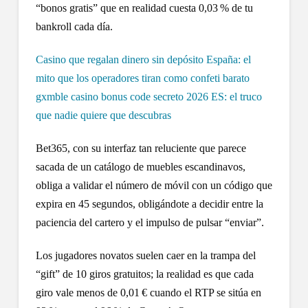
“bonos gratis” que en realidad cuesta 0,03 % de tu
bankroll cada día.
Casino que regalan dinero sin depósito España: el
mito que los operadores tiran como confeti barato
gxmble casino bonus code secreto 2026 ES: el truco
que nadie quiere que descubras
Bet365, con su interfaz tan reluciente que parece
sacada de un catálogo de muebles escandinavos,
obliga a validar el número de móvil con un código que
expira en 45 segundos, obligándote a decidir entre la
paciencia del cartero y el impulso de pulsar “enviar”.
Los jugadores novatos suelen caer en la trampa del
“gift” de 10 giros gratuitos; la realidad es que cada
giro vale menos de 0,01 € cuando el RTP se sitúa en