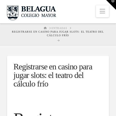
T
t
W
Nav
HOME
ENTRADAS
REGISTRARSE EN CASINO PARA JUGAR SLOTS: EL TEATRO DEL
CÁLCULO FRÍO
Registrarse en casino para
jugar slots: el teatro del
cálculo frío