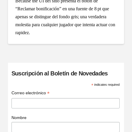
Because the UI del sitio presenta el botón de
“Reclamar bonificación” en una fuente de 8 pt que
apenas se distingue del fondo gris; una verdadera
molestia para cualquier jugador que intenta actuar con
rapidez.
Suscripción al Boletín de Novedades
*
indicates required
*
Correo electrónico
Nombre