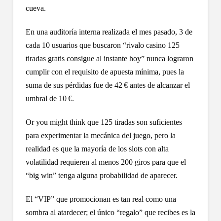
cueva.
En una auditoría interna realizada el mes pasado, 3 de
cada 10 usuarios que buscaron “rivalo casino 125
tiradas gratis consigue al instante hoy” nunca lograron
cumplir con el requisito de apuesta mínima, pues la
suma de sus pérdidas fue de 42 € antes de alcanzar el
umbral de 10 €.
Or you might think que 125 tiradas son suficientes
para experimentar la mecánica del juego, pero la
realidad es que la mayoría de los slots con alta
volatilidad requieren al menos 200 giros para que el
“big win” tenga alguna probabilidad de aparecer.
El “VIP” que promocionan es tan real como una
sombra al atardecer; el único “regalo” que recibes es la