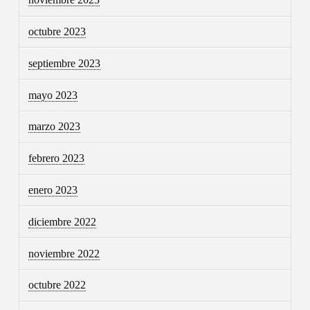
octubre 2023
septiembre 2023
mayo 2023
marzo 2023
febrero 2023
enero 2023
diciembre 2022
noviembre 2022
octubre 2022