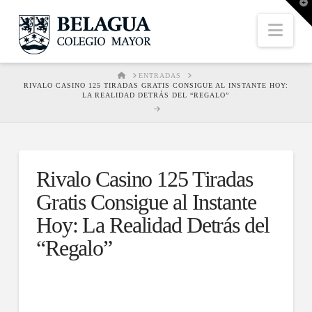
T
t
W
Nav
HOME
ENTRADAS
RIVALO CASINO 125 TIRADAS GRATIS CONSIGUE AL INSTANTE HOY:
LA REALIDAD DETRÁS DEL “REGALO”
Rivalo Casino 125 Tiradas
Gratis Consigue al Instante
Hoy: La Realidad Detrás del
“Regalo”