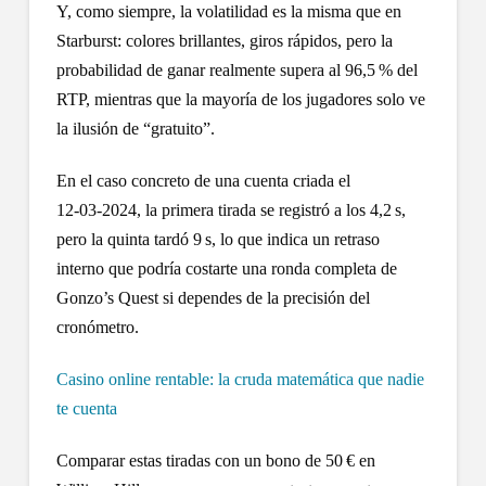
Y, como siempre, la volatilidad es la misma que en
Starburst: colores brillantes, giros rápidos, pero la
probabilidad de ganar realmente supera al 96,5 % del
RTP, mientras que la mayoría de los jugadores solo ve
la ilusión de “gratuito”.
En el caso concreto de una cuenta criada el
12‑03‑2024, la primera tirada se registró a los 4,2 s,
pero la quinta tardó 9 s, lo que indica un retraso
interno que podría costarte una ronda completa de
Gonzo’s Quest si dependes de la precisión del
cronómetro.
Casino online rentable: la cruda matemática que nadie
te cuenta
Comparar estas tiradas con un bono de 50 € en