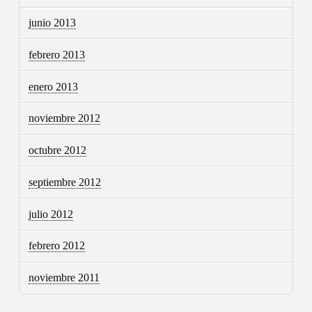
junio 2013
febrero 2013
enero 2013
noviembre 2012
octubre 2012
septiembre 2012
julio 2012
febrero 2012
noviembre 2011