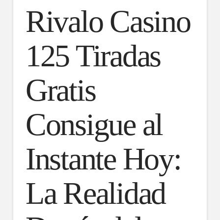
Rivalo Casino
125 Tiradas
Gratis
Consigue al
Instante Hoy:
La Realidad