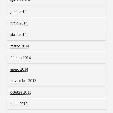
julio 2014
junio 2014
abril 2014
marzo 2014
febrero 2014
enero 2014
noviembre 2013
octubre 2013
junio 2013