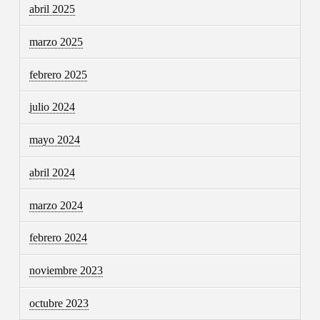
abril 2025
marzo 2025
febrero 2025
julio 2024
mayo 2024
abril 2024
marzo 2024
febrero 2024
noviembre 2023
octubre 2023