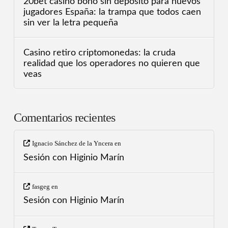
20bet casino bono sin depósito para nuevos
jugadores España: la trampa que todos caen
sin ver la letra pequeña
Casino retiro criptomonedas: la cruda
realidad que los operadores no quieren que
veas
Comentarios recientes
Ignacio Sánchez de la Yncera
en
Sesión con Higinio Marín
fasgeg
en
Sesión con Higinio Marín