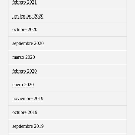
febrero 2021
noviembre 2020
octubre 2020
septiembre 2020
marzo 2020
febrero 2020
enero 2020
noviembre 2019
octubre 2019
septiembre 2019