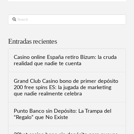
Search
Entradas recientes
Casino online España retiro Bizum: la cruda
realidad que nadie te cuenta
Grand Club Casino bono de primer depósito
200 free spins ES: la jugada de marketing
que nadie realmente celebra
Punto Banco sin Depósito: La Trampa del
“Regalo” que No Existe