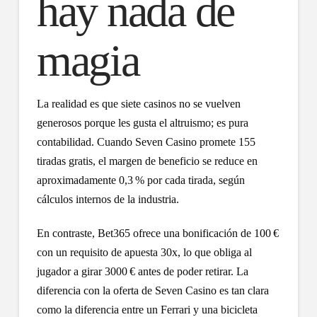
hay nada de
magia
La realidad es que siete casinos no se vuelven
generosos porque les gusta el altruismo; es pura
contabilidad. Cuando Seven Casino promete 155
tiradas gratis, el margen de beneficio se reduce en
aproximadamente 0,3 % por cada tirada, según
cálculos internos de la industria.
En contraste, Bet365 ofrece una bonificación de 100 €
con un requisito de apuesta 30x, lo que obliga al
jugador a girar 3000 € antes de poder retirar. La
diferencia con la oferta de Seven Casino es tan clara
como la diferencia entre un Ferrari y una bicicleta