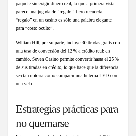
paquete sin exigir dinero real, lo que a primera vista
parece una jugada de “regalo”. Pero recuerda,
“regalo” en un casino es sólo una palabra elegante
para “costo oculto”.
William Hill, por su parte, incluye 30 tiradas gratis con
una tasa de conversión del 12 % a crédito real; en
cambio, Seven Casino permite convertir hasta el 25 %
de sus tiradas en crédito, lo que hace que la diferencia
sea tan notoria como comparar una linterna LED con
una vela.
Estrategias prácticas para
no quemarse