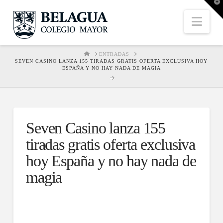
T
t
W
Nav
HOME
ENTRADAS
SEVEN CASINO LANZA 155 TIRADAS GRATIS OFERTA EXCLUSIVA HOY
ESPAÑA Y NO HAY NADA DE MAGIA
Seven Casino lanza 155
tiradas gratis oferta exclusiva
hoy España y no hay nada de
magia