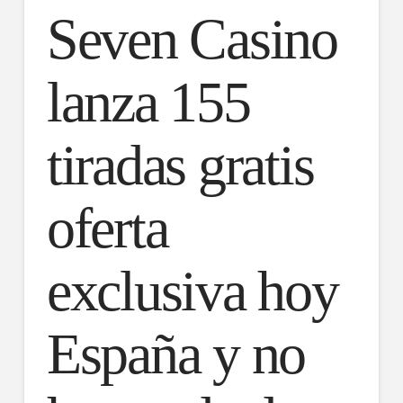
Seven Casino
lanza 155
tiradas gratis
oferta
exclusiva hoy
España y no