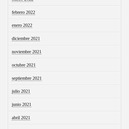
febrero 2022
enero 2022
diciembre 2021
noviembre 2021
octubre 2021
septiembre 2021
julio 2021
junio 2021
abril 2021