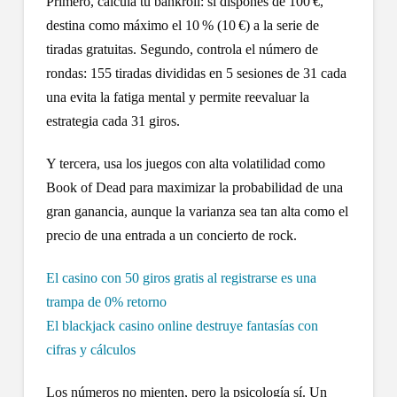
Primero, calcula tu bankroll: si dispones de 100 €,
destina como máximo el 10 % (10 €) a la serie de
tiradas gratuitas. Segundo, controla el número de
rondas: 155 tiradas divididas en 5 sesiones de 31 cada
una evita la fatiga mental y permite reevaluar la
estrategia cada 31 giros.
Y tercera, usa los juegos con alta volatilidad como
Book of Dead para maximizar la probabilidad de una
gran ganancia, aunque la varianza sea tan alta como el
precio de una entrada a un concierto de rock.
El casino con 50 giros gratis al registrarse es una
trampa de 0% retorno
El blackjack casino online destruye fantasías con
cifras y cálculos
Los números no mienten, pero la psicología sí. Un