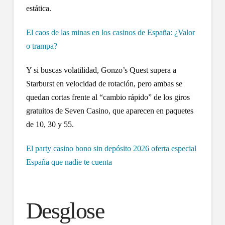
estática.
El caos de las minas en los casinos de España: ¿Valor
o trampa?
Y si buscas volatilidad, Gonzo’s Quest supera a
Starburst en velocidad de rotación, pero ambas se
quedan cortas frente al “cambio rápido” de los giros
gratuitos de Seven Casino, que aparecen en paquetes
de 10, 30 y 55.
El party casino bono sin depósito 2026 oferta especial
España que nadie te cuenta
Desglose