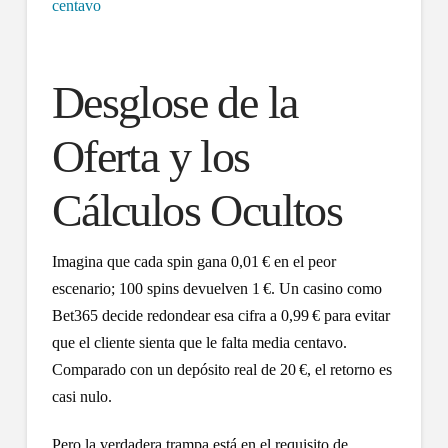
centavo
Desglose de la
Oferta y los
Cálculos Ocultos
Imagina que cada spin gana 0,01 € en el peor
escenario; 100 spins devuelven 1 €. Un casino como
Bet365 decide redondear esa cifra a 0,99 € para evitar
que el cliente sienta que le falta media centavo.
Comparado con un depósito real de 20 €, el retorno es
casi nulo.
Pero la verdadera trampa está en el requisito de