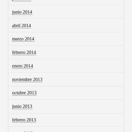
junio 2014
abril 2014
marzo 2014
febrero 2014
enero 2014
noviembre 2013
octubre 2013
junio 2013
febrero 2013