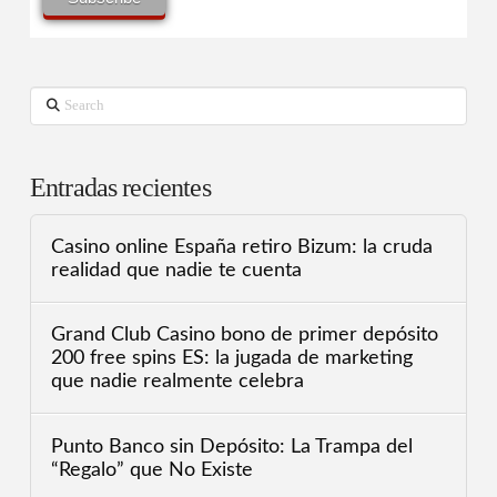
Search
Entradas recientes
Casino online España retiro Bizum: la cruda
realidad que nadie te cuenta
Grand Club Casino bono de primer depósito
200 free spins ES: la jugada de marketing
que nadie realmente celebra
Punto Banco sin Depósito: La Trampa del
“Regalo” que No Existe