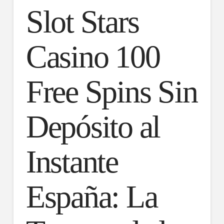
Slot Stars
Casino 100
Free Spins Sin
Depósito al
Instante
España: La