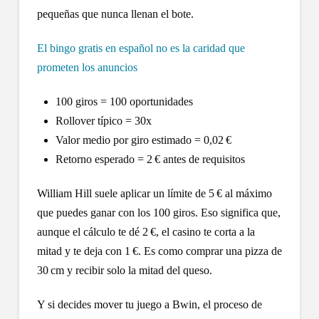
pequeñas que nunca llenan el bote.
El bingo gratis en español no es la caridad que
prometen los anuncios
100 giros = 100 oportunidades
Rollover típico = 30x
Valor medio por giro estimado = 0,02 €
Retorno esperado = 2 € antes de requisitos
William Hill suele aplicar un límite de 5 € al máximo
que puedes ganar con los 100 giros. Eso significa que,
aunque el cálculo te dé 2 €, el casino te corta a la
mitad y te deja con 1 €. Es como comprar una pizza de
30 cm y recibir solo la mitad del queso.
Y si decides mover tu juego a Bwin, el proceso de