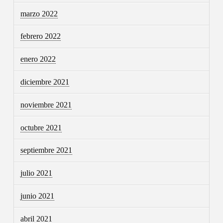
marzo 2022
febrero 2022
enero 2022
diciembre 2021
noviembre 2021
octubre 2021
septiembre 2021
julio 2021
junio 2021
abril 2021