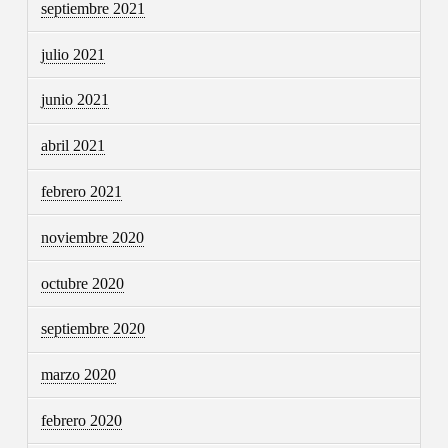
septiembre 2021
julio 2021
junio 2021
abril 2021
febrero 2021
noviembre 2020
octubre 2020
septiembre 2020
marzo 2020
febrero 2020