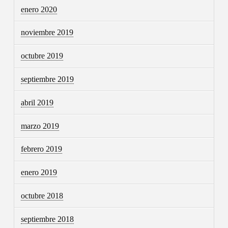
enero 2020
noviembre 2019
octubre 2019
septiembre 2019
abril 2019
marzo 2019
febrero 2019
enero 2019
octubre 2018
septiembre 2018