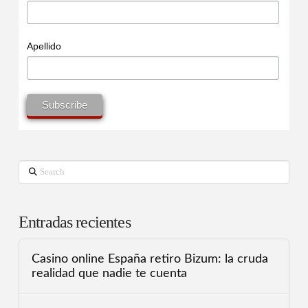
Apellido
Search
Entradas recientes
Casino online España retiro Bizum: la cruda
realidad que nadie te cuenta