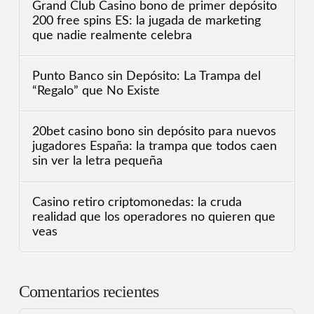
Grand Club Casino bono de primer depósito
200 free spins ES: la jugada de marketing
que nadie realmente celebra
Punto Banco sin Depósito: La Trampa del
“Regalo” que No Existe
20bet casino bono sin depósito para nuevos
jugadores España: la trampa que todos caen
sin ver la letra pequeña
Casino retiro criptomonedas: la cruda
realidad que los operadores no quieren que
veas
Comentarios recientes