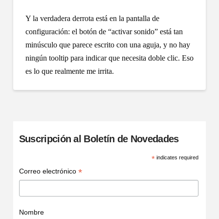
Y la verdadera derrota está en la pantalla de
configuración: el botón de “activar sonido” está tan
minúsculo que parece escrito con una aguja, y no hay
ningún tooltip para indicar que necesita doble clic. Eso
es lo que realmente me irrita.
Suscripción al Boletín de Novedades
*
indicates required
*
Correo electrónico
Nombre