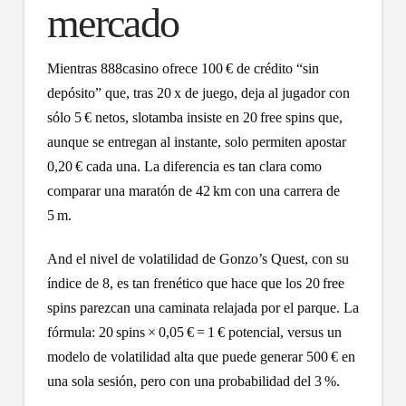
mercado
Mientras 888casino ofrece 100 € de crédito “sin
depósito” que, tras 20 x de juego, deja al jugador con
sólo 5 € netos, slotamba insiste en 20 free spins que,
aunque se entregan al instante, solo permiten apostar
0,20 € cada una. La diferencia es tan clara como
comparar una maratón de 42 km con una carrera de
5 m.
And el nivel de volatilidad de Gonzo’s Quest, con su
índice de 8, es tan frenético que hace que los 20 free
spins parezcan una caminata relajada por el parque. La
fórmula: 20 spins × 0,05 € = 1 € potencial, versus un
modelo de volatilidad alta que puede generar 500 € en
una sola sesión, pero con una probabilidad del 3 %.