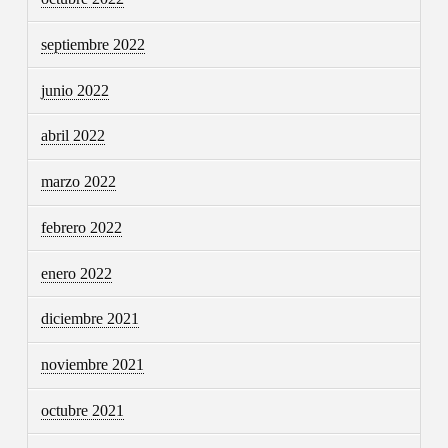
septiembre 2022
junio 2022
abril 2022
marzo 2022
febrero 2022
enero 2022
diciembre 2021
noviembre 2021
octubre 2021