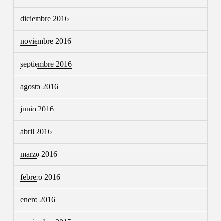
diciembre 2016
noviembre 2016
septiembre 2016
agosto 2016
junio 2016
abril 2016
marzo 2016
febrero 2016
enero 2016