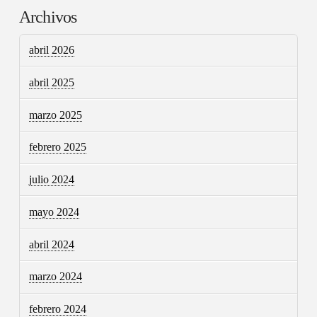
Archivos
abril 2026
abril 2025
marzo 2025
febrero 2025
julio 2024
mayo 2024
abril 2024
marzo 2024
febrero 2024