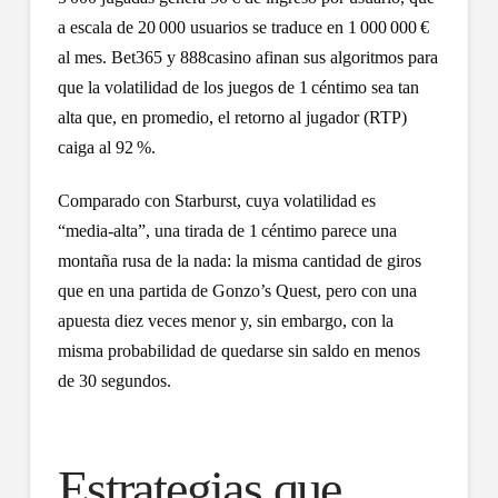
a escala de 20 000 usuarios se traduce en 1 000 000 €
al mes. Bet365 y 888casino afinan sus algoritmos para
que la volatilidad de los juegos de 1 céntimo sea tan
alta que, en promedio, el retorno al jugador (RTP)
caiga al 92 %.
Comparado con Starburst, cuya volatilidad es
“media‑alta”, una tirada de 1 céntimo parece una
montaña rusa de la nada: la misma cantidad de giros
que en una partida de Gonzo’s Quest, pero con una
apuesta diez veces menor y, sin embargo, con la
misma probabilidad de quedarse sin saldo en menos
de 30 segundos.
Estrategias que