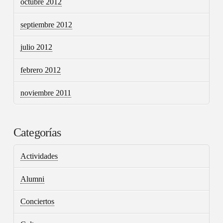
octubre 2012
septiembre 2012
julio 2012
febrero 2012
noviembre 2011
Categorías
Actividades
Alumni
Conciertos