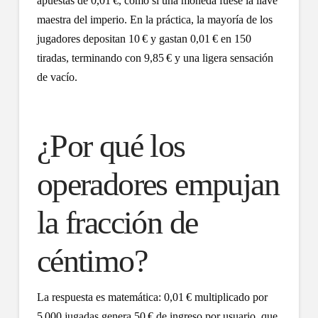
apuestas de 0,01 €, como si una moneda fuese la llave
maestra del imperio. En la práctica, la mayoría de los
jugadores depositan 10 € y gastan 0,01 € en 150
tiradas, terminando con 9,85 € y una ligera sensación
de vacío.
¿Por qué los
operadores empujan
la fracción de
céntimo?
La respuesta es matemática: 0,01 € multiplicado por
5 000 jugadas genera 50 € de ingreso por usuario, que