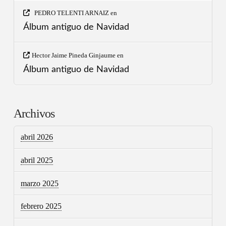
PEDRO TELENTI ARNAIZ
en
Álbum antiguo de Navidad
Hector Jaime Pineda Ginjaume
en
Álbum antiguo de Navidad
Archivos
abril 2026
abril 2025
marzo 2025
febrero 2025