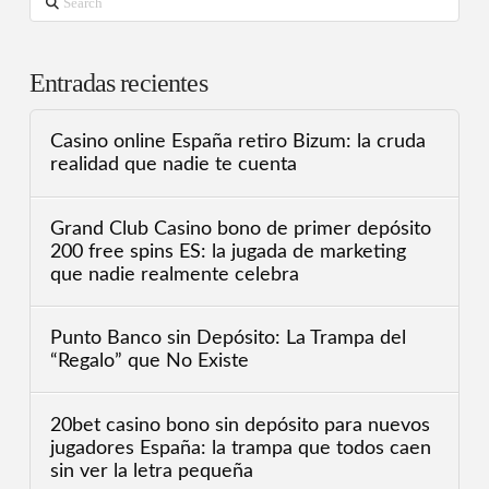
Entradas recientes
Casino online España retiro Bizum: la cruda
realidad que nadie te cuenta
Grand Club Casino bono de primer depósito
200 free spins ES: la jugada de marketing
que nadie realmente celebra
Punto Banco sin Depósito: La Trampa del
“Regalo” que No Existe
20bet casino bono sin depósito para nuevos
jugadores España: la trampa que todos caen
sin ver la letra pequeña