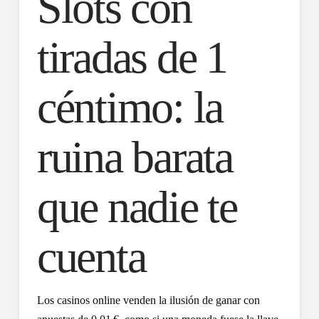
Slots con
tiradas de 1
céntimo: la
ruina barata
que nadie te
cuenta
Los casinos online venden la ilusión de ganar con