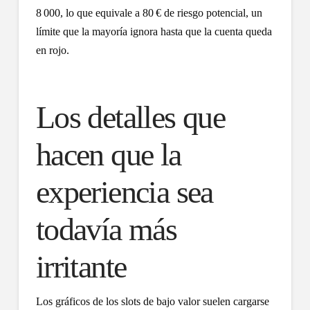
8 000, lo que equivale a 80 € de riesgo potencial, un
límite que la mayoría ignora hasta que la cuenta queda
en rojo.
Los detalles que
hacen que la
experiencia sea
todavía más
irritante
Los gráficos de los slots de bajo valor suelen cargarse