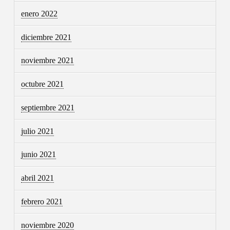
enero 2022
diciembre 2021
noviembre 2021
octubre 2021
septiembre 2021
julio 2021
junio 2021
abril 2021
febrero 2021
noviembre 2020