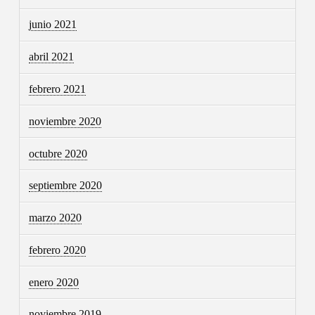
junio 2021
abril 2021
febrero 2021
noviembre 2020
octubre 2020
septiembre 2020
marzo 2020
febrero 2020
enero 2020
noviembre 2019