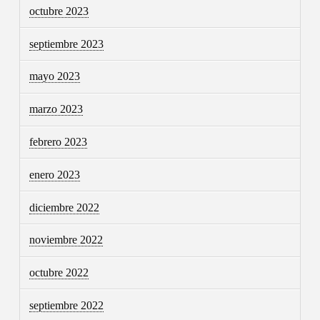
octubre 2023
septiembre 2023
mayo 2023
marzo 2023
febrero 2023
enero 2023
diciembre 2022
noviembre 2022
octubre 2022
septiembre 2022