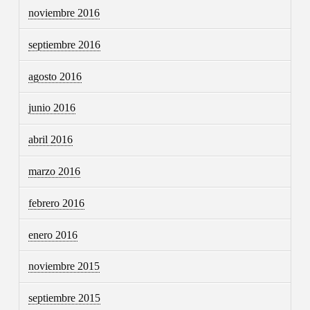
noviembre 2016
septiembre 2016
agosto 2016
junio 2016
abril 2016
marzo 2016
febrero 2016
enero 2016
noviembre 2015
septiembre 2015