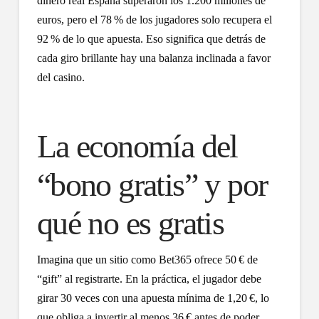
dinero real España superaron los 1.200 millones de
euros, pero el 78 % de los jugadores solo recupera el
92 % de lo que apuesta. Eso significa que detrás de
cada giro brillante hay una balanza inclinada a favor
del casino.
La economía del
“bono gratis” y por
qué no es gratis
Imagina que un sitio como Bet365 ofrece 50 € de
“gift” al registrarte. En la práctica, el jugador debe
girar 30 veces con una apuesta mínima de 1,20 €, lo
que obliga a invertir al menos 36 € antes de poder