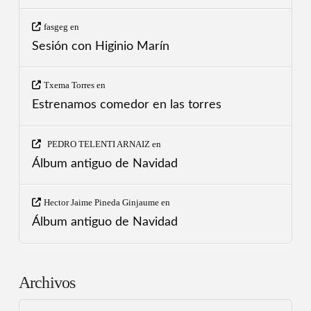
fasgeg
en
Sesión con Higinio Marín
Txema Torres
en
Estrenamos comedor en las torres
PEDRO TELENTI ARNAIZ
en
Álbum antiguo de Navidad
Hector Jaime Pineda Ginjaume
en
Álbum antiguo de Navidad
Archivos