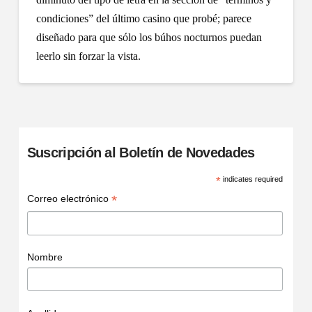
condiciones” del último casino que probé; parece
diseñado para que sólo los búhos nocturnos puedan
leerlo sin forzar la vista.
Suscripción al Boletín de Novedades
*
indicates required
*
Correo electrónico
Nombre