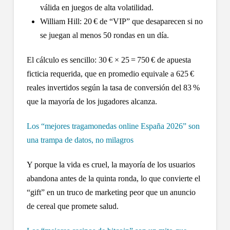
válida en juegos de alta volatilidad.
William Hill: 20 € de “VIP” que desaparecen si no
se juegan al menos 50 rondas en un día.
El cálculo es sencillo: 30 € × 25 = 750 € de apuesta
ficticia requerida, que en promedio equivale a 625 €
reales invertidos según la tasa de conversión del 83 %
que la mayoría de los jugadores alcanza.
Los “mejores tragamonedas online España 2026” son
una trampa de datos, no milagros
Y porque la vida es cruel, la mayoría de los usuarios
abandona antes de la quinta ronda, lo que convierte el
“gift” en un truco de marketing peor que un anuncio
de cereal que promete salud.