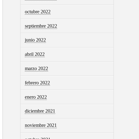
octubre 2022
septiembre 2022
junio 2022
abril 2022
marzo 2022
febrero 2022
enero 2022
diciembre 2021
noviembre 2021