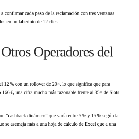
a a confirmar cada paso de la reclamación con tres ventanas
s en un laberinto de 12 clics.
Otros Operadores del
l 12 % con un rollover de 20×, lo que significa que para
o 166 €, una cifra mucho más razonable frente al 35× de Slots
 un “cashback dinámico” que varía entre 5 % y 15 % según la
ue se asemeja más a una hoja de cálculo de Excel que a una