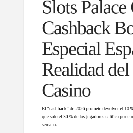
Slots Palace
Cashback Bo
Especial Esp
Realidad del
Casino
El “cashback” de 2026 promete devolver el 10 % 
que solo el 30 % de los jugadores califica por cu
semana.