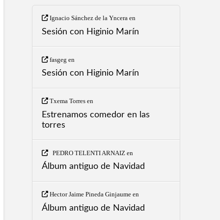
Ignacio Sánchez de la Yncera
en
Sesión con Higinio Marín
fasgeg
en
Sesión con Higinio Marín
Txema Torres
en
Estrenamos comedor en las
torres
PEDRO TELENTI ARNAIZ
en
Álbum antiguo de Navidad
Hector Jaime Pineda Ginjaume
en
Álbum antiguo de Navidad