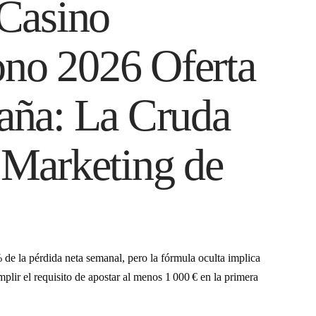
 Casino
no 2026 Oferta
aña: La Cruda
 Marketing de
de la pérdida neta semanal, pero la fórmula oculta implica
mplir el requisito de apostar al menos 1 000 € en la primera