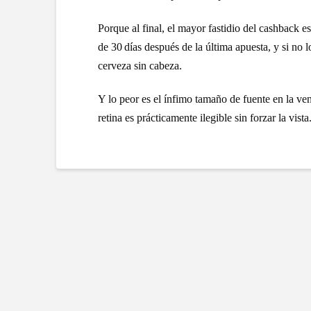
Porque al final, el mayor fastidio del cashback e
de 30 días después de la última apuesta, y si no
cerveza sin cabeza.
Y lo peor es el ínfimo tamaño de fuente en la ve
retina es prácticamente ilegible sin forzar la vista