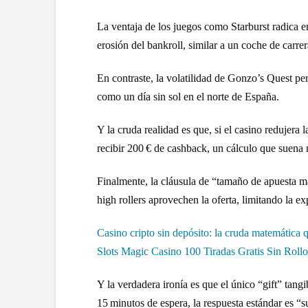
La ventaja de los juegos como Starburst radica en
erosión del bankroll, similar a un coche de car
En contraste, la volatilidad de Gonzo’s Quest pe
como un día sin sol en el norte de España.
Y la cruda realidad es que, si el casino redujera 
recibir 200 € de cashback, un cálculo que suena
Finalmente, la cláusula de “tamaño de apuesta m
high rollers aprovechen la oferta, limitando la ex
Casino cripto sin depósito: la cruda matemática 
Slots Magic Casino 100 Tiradas Gratis Sin Rol
Y la verdadera ironía es que el único “gift” tang
15 minutos de espera, la respuesta estándar es “su