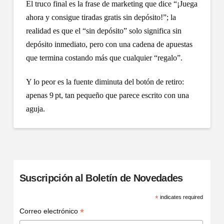
El truco final es la frase de marketing que dice “¡Juega
ahora y consigue tiradas gratis sin depósito!”; la
realidad es que el “sin depósito” solo significa sin
depósito inmediato, pero con una cadena de apuestas
que termina costando más que cualquier “regalo”.
Y lo peor es la fuente diminuta del botón de retiro:
apenas 9 pt, tan pequeño que parece escrito con una
aguja.
Suscripción al Boletín de Novedades
*
indicates required
*
Correo electrónico