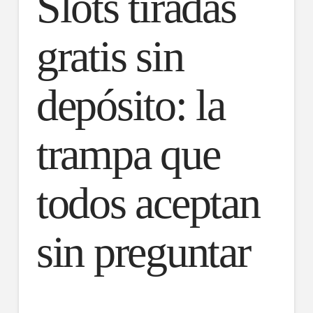
Slots tiradas
gratis sin
depósito: la
trampa que
todos aceptan
sin preguntar