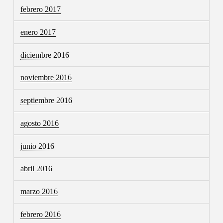
febrero 2017
enero 2017
diciembre 2016
noviembre 2016
septiembre 2016
agosto 2016
junio 2016
abril 2016
marzo 2016
febrero 2016