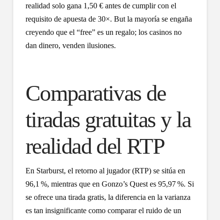
realidad solo gana 1,50 € antes de cumplir con el
requisito de apuesta de 30×. But la mayoría se engaña
creyendo que el “free” es un regalo; los casinos no
dan dinero, venden ilusiones.
Comparativas de
tiradas gratuitas y la
realidad del RTP
En Starburst, el retorno al jugador (RTP) se sitúa en
96,1 %, mientras que en Gonzo’s Quest es 95,97 %. Si
se ofrece una tirada gratis, la diferencia en la varianza
es tan insignificante como comparar el ruido de un