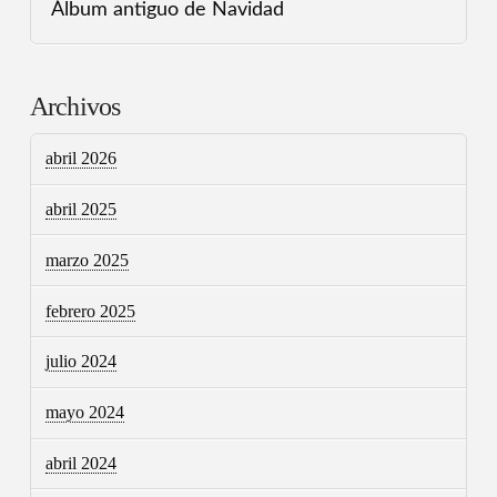
Álbum antiguo de Navidad
Archivos
abril 2026
abril 2025
marzo 2025
febrero 2025
julio 2024
mayo 2024
abril 2024