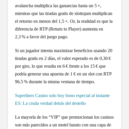
avalancha multiplica las ganancias hasta un 5 ×,
mientras que las tiradas gratis de slottojam multiplican
el retorno en menos del 1,5 ×. Or, la realidad es que la
diferencia de RTP (Return to Player) aumenta en
2,3 % a favor del juego pago.
Si un jugador intenta maximizar beneficios usando 20
tiradas gratis en 2 días, el valor esperado es de 0,30 €
por giro, lo que resulta en 6 € frente a los 15 € que
podría generar una apuesta de 1 € en un slot con RTP
96,5 % durante la misma ventana de tiempo.
Superlines Casino solo hoy bono especial al instante
ES: La cruda verdad detrás del destello
La mayoría de los “VIP” que promocionan los casinos
son más parecidos a un motel barato con una capa de