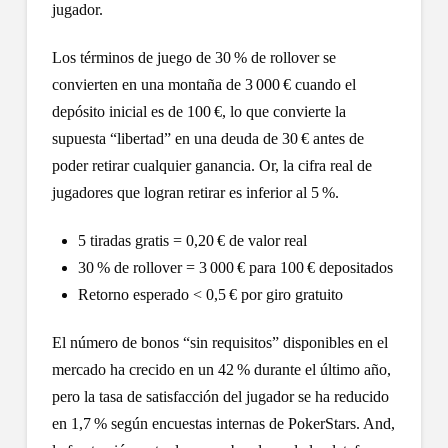
jugador.
Los términos de juego de 30 % de rollover se
convierten en una montaña de 3 000 € cuando el
depósito inicial es de 100 €, lo que convierte la
supuesta “libertad” en una deuda de 30 € antes de
poder retirar cualquier ganancia. Or, la cifra real de
jugadores que logran retirar es inferior al 5 %.
5 tiradas gratis = 0,20 € de valor real
30 % de rollover = 3 000 € para 100 € depositados
Retorno esperado < 0,5 € por giro gratuito
El número de bonos “sin requisitos” disponibles en el
mercado ha crecido en un 42 % durante el último año,
pero la tasa de satisfacción del jugador se ha reducido
en 1,7 % según encuestas internas de PokerStars. And,