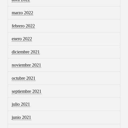
marzo 2022
febrero 2022
enero 2022
diciembre 2021
noviembre 2021
octubre 2021
septiembre 2021
julio 2021
junio 2021