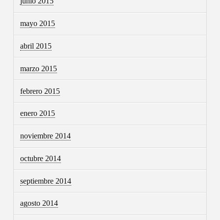
junio 2015
mayo 2015
abril 2015
marzo 2015
febrero 2015
enero 2015
noviembre 2014
octubre 2014
septiembre 2014
agosto 2014