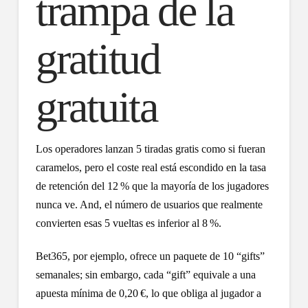
trampa de la
gratitud
gratuita
Los operadores lanzan 5 tiradas gratis como si fueran
caramelos, pero el coste real está escondido en la tasa
de retención del 12 % que la mayoría de los jugadores
nunca ve. And, el número de usuarios que realmente
convierten esas 5 vueltas es inferior al 8 %.
Bet365, por ejemplo, ofrece un paquete de 10 “gifts”
semanales; sin embargo, cada “gift” equivale a una
apuesta mínima de 0,20 €, lo que obliga al jugador a