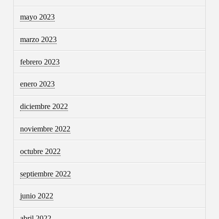
mayo 2023
marzo 2023
febrero 2023
enero 2023
diciembre 2022
noviembre 2022
octubre 2022
septiembre 2022
junio 2022
abril 2022