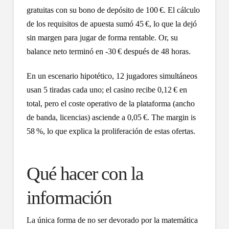
gratuitas con su bono de depósito de 100 €. El cálculo
de los requisitos de apuesta sumó 45 €, lo que la dejó
sin margen para jugar de forma rentable. Or, su
balance neto terminó en -30 € después de 48 horas.
En un escenario hipotético, 12 jugadores simultáneos
usan 5 tiradas cada uno; el casino recibe 0,12 € en
total, pero el coste operativo de la plataforma (ancho
de banda, licencias) asciende a 0,05 €. The margin is
58 %, lo que explica la proliferación de estas ofertas.
Qué hacer con la
información
La única forma de no ser devorado por la matemática