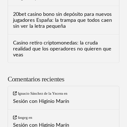
20bet casino bono sin depósito para nuevos
jugadores España: la trampa que todos caen
sin ver la letra pequeña
Casino retiro criptomonedas: la cruda
realidad que los operadores no quieren que
veas
Comentarios recientes
Ignacio Sánchez de la Yncera
en
Sesión con Higinio Marín
fasgeg
en
Sesión con Higinio Marín