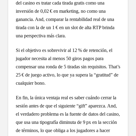
del casino es tratar cada tirada gratis como una
inversión de 0,02 € en marketing, no como una
ganancia. And, comparar la rentabilidad real de una
tirada con la de un 1 € en un slot de alta RTP brinda
una perspectiva más clara.
Si el objetivo es sobrevivir al 12 % de retención, el
jugador necesita al menos 50 giros pagos para
compensar una ronda de 5 tiradas sin requisitos. That’s
25 € de juego activo, lo que ya supera la “gratitud” de
cualquier bono.
En fin, la única ventaja real es saber cuándo cerrar la
sesión antes de que el siguiente “gift” aparezca. And,
el verdadero problema es la fuente de datos del casino,
que usa una tipografía diminuta de 9 px en la sección
de términos, lo que obliga a los jugadores a hacer