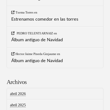
Txema Torres
en
Estrenamos comedor en las torres
PEDRO TELENTI ARNAIZ
en
Álbum antiguo de Navidad
Hector Jaime Pineda Ginjaume
en
Álbum antiguo de Navidad
Archivos
abril 2026
abril 2025