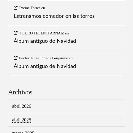
Txema Torres
en
Estrenamos comedor en las torres
PEDRO TELENTI ARNAIZ
en
Álbum antiguo de Navidad
Hector Jaime Pineda Ginjaume
en
Álbum antiguo de Navidad
Archivos
abril 2026
abril 2025