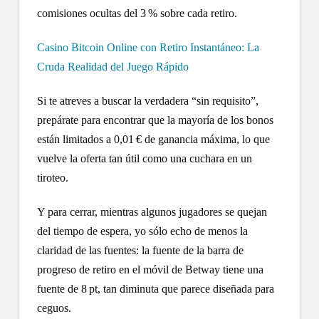
comisiones ocultas del 3 % sobre cada retiro.
Casino Bitcoin Online con Retiro Instantáneo: La
Cruda Realidad del Juego Rápido
Si te atreves a buscar la verdadera “sin requisito”,
prepárate para encontrar que la mayoría de los bonos
están limitados a 0,01 € de ganancia máxima, lo que
vuelve la oferta tan útil como una cuchara en un
tiroteo.
Y para cerrar, mientras algunos jugadores se quejan
del tiempo de espera, yo sólo echo de menos la
claridad de las fuentes: la fuente de la barra de
progreso de retiro en el móvil de Betway tiene una
fuente de 8 pt, tan diminuta que parece diseñada para
ceguos.