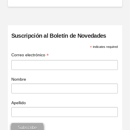
Suscripción al Boletín de Novedades
*
indicates required
*
Correo electrónico
Nombre
Apellido