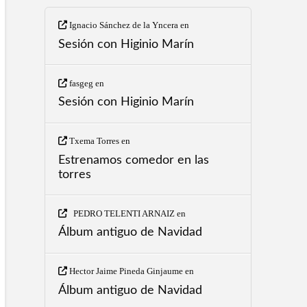
Ignacio Sánchez de la Yncera
en
Sesión con Higinio Marín
fasgeg
en
Sesión con Higinio Marín
Txema Torres
en
Estrenamos comedor en las
torres
PEDRO TELENTI ARNAIZ
en
Álbum antiguo de Navidad
Hector Jaime Pineda Ginjaume
en
Álbum antiguo de Navidad