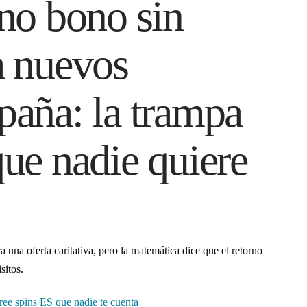
ino bono sin
a nuevos
paña: la trampa
que nadie quiere
 una oferta caritativa, pero la matemática dice que el retorno
sitos.
ree spins ES que nadie te cuenta