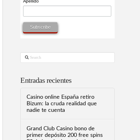
Apellido
Search
Entradas recientes
Casino online España retiro
Bizum: la cruda realidad que
nadie te cuenta
Grand Club Casino bono de
primer depósito 200 free spins