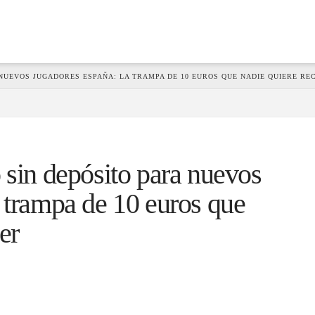
 NUEVOS JUGADORES ESPAÑA: LA TRAMPA DE 10 EUROS QUE NADIE QUIERE R
 sin depósito para nuevos
 trampa de 10 euros que
er