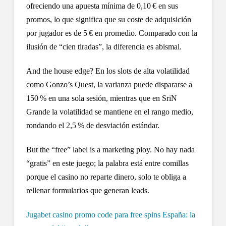
ofreciendo una apuesta mínima de 0,10 € en sus
promos, lo que significa que su coste de adquisición
por jugador es de 5 € en promedio. Comparado con la
ilusión de “cien tiradas”, la diferencia es abismal.
And the house edge? En los slots de alta volatilidad
como Gonzo’s Quest, la varianza puede dispararse a
150 % en una sola sesión, mientras que en SriN
Grande la volatilidad se mantiene en el rango medio,
rondando el 2,5 % de desviación estándar.
But the “free” label is a marketing ploy. No hay nada
“gratis” en este juego; la palabra está entre comillas
porque el casino no reparte dinero, solo te obliga a
rellenar formularios que generan leads.
Jugabet casino promo code para free spins España: la