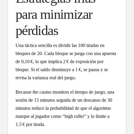
para minimizar
pérdidas
Una táctica sencilla es dividir las 100 tiradas en
bloques de 20. Cada bloque se juega con una apuesta
de 0,10 €, lo que implica 2 € de exposición por
bloque. Si el saldo disminuye a 1 €, se pausa y se
revisa la varianza real del juego.
Because the casino monitors el tiempo de juego, una
sesión de 15 minutos seguida de un descanso de 30
minutos reduce la probabilidad de que el algoritmo
marque al jugador como “high roller” y lo limite a
1,5 € por tirada.