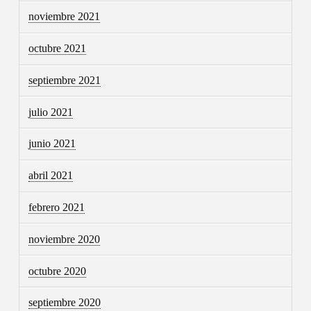
noviembre 2021
octubre 2021
septiembre 2021
julio 2021
junio 2021
abril 2021
febrero 2021
noviembre 2020
octubre 2020
septiembre 2020