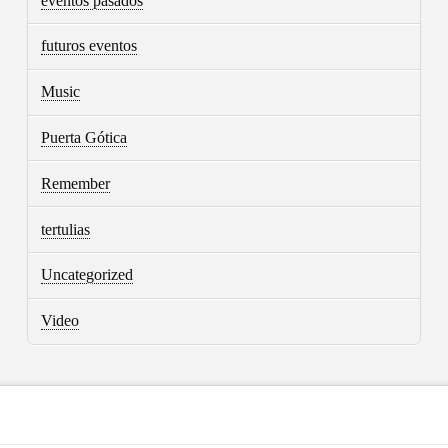
eventos pasados
futuros eventos
Music
Puerta Gótica
Remember
tertulias
Uncategorized
Video