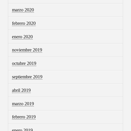
marzo 2020
febrero 2020
enero 2020
noviembre 2019
octubre 2019
septiembre 2019
abril 2019
marzo 2019
febrero 2019
enero 2019