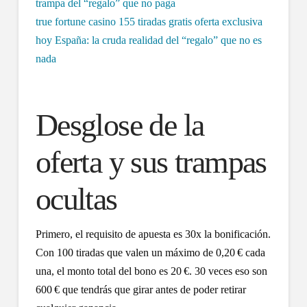
trampa del “regalo” que no paga
true fortune casino 155 tiradas gratis oferta exclusiva
hoy España: la cruda realidad del “regalo” que no es
nada
Desglose de la
oferta y sus trampas
ocultas
Primero, el requisito de apuesta es 30x la bonificación.
Con 100 tiradas que valen un máximo de 0,20 € cada
una, el monto total del bono es 20 €. 30 veces eso son
600 € que tendrás que girar antes de poder retirar