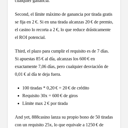
cualquier ganancia.
Second, el límite máximo de ganancia por tirada gratis
se fija en 2 €. Si en una tirada alcanzas 20 € de premio,
el casino lo recorta a 2 €, lo que reduce drásticamente
el ROI potencial.
Third, el plazo para cumplir el requisito es de 7 días.
Si apuestas 85 € al día, alcanzas los 600 € en
exactamente 7,06 días, pero cualquier desviación de
0,01 € al día te deja fuera.
100 tiradas * 0,20 € = 20 € de crédito
Requisito 30x = 600 € de giros
Límite max 2 € por tirada
And yet, 888casino lanza su propio bono de 50 tiradas
con un requisito 25x, lo que equivale a 1250 € de