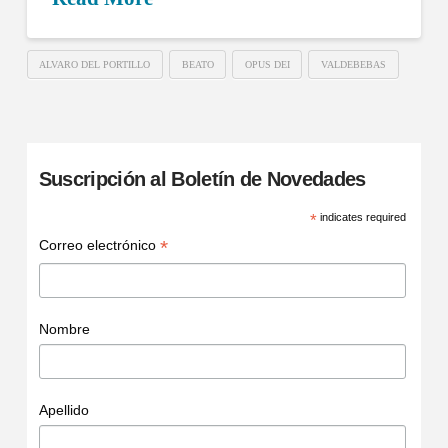
ALVARO DEL PORTILLO
BEATO
OPUS DEI
VALDEBEBAS
Suscripción al Boletín de Novedades
*
indicates required
*
Correo electrónico
Nombre
Apellido