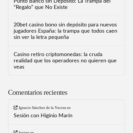
Punto Banco sin Depósito: La Trampa del
“Regalo” que No Existe
20bet casino bono sin depósito para nuevos
jugadores España: la trampa que todos caen
sin ver la letra pequeña
Casino retiro criptomonedas: la cruda
realidad que los operadores no quieren que
veas
Comentarios recientes
Ignacio Sánchez de la Yncera
en
Sesión con Higinio Marín
fasgeg
en