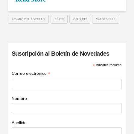
ALVARO DEL PORTILLO
BEATO
OPUS DEI
VALDEBEBAS
Suscripción al Boletín de Novedades
*
indicates required
*
Correo electrónico
Nombre
Apellido