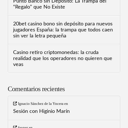
Punto Banco sin Depósito: La Trampa del
“Regalo” que No Existe
20bet casino bono sin depósito para nuevos
jugadores España: la trampa que todos caen
sin ver la letra pequeña
Casino retiro criptomonedas: la cruda
realidad que los operadores no quieren que
veas
Comentarios recientes
Ignacio Sánchez de la Yncera
en
Sesión con Higinio Marín
fasgeg
en