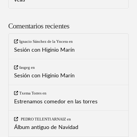
Comentarios recientes
Ignacio Sánchez de la Yncera
en
Sesión con Higinio Marín
fasgeg
en
Sesión con Higinio Marín
Txema Torres
en
Estrenamos comedor en las torres
PEDRO TELENTI ARNAIZ
en
Álbum antiguo de Navidad