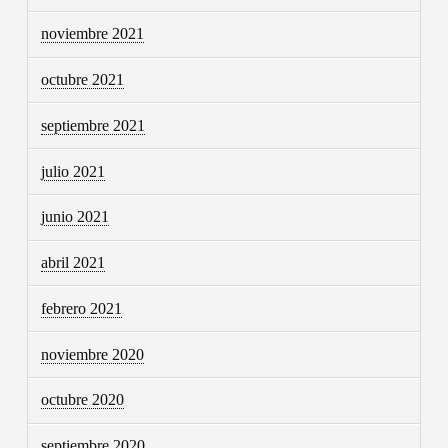
noviembre 2021
octubre 2021
septiembre 2021
julio 2021
junio 2021
abril 2021
febrero 2021
noviembre 2020
octubre 2020
septiembre 2020