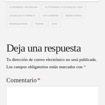
12 HOMBRES SIN PIEDAD
ACTIVIDADES CULTURALES UNAV
CM BELAGUA TORRE II
CM GOIMENDI
HENRY FONDA
REGINALD ROSE
TEATRO
UNAV
Deja una respuesta
Tu dirección de correo electrónico no será publicada.
Los campos obligatorios están marcados con
*
Comentario
*