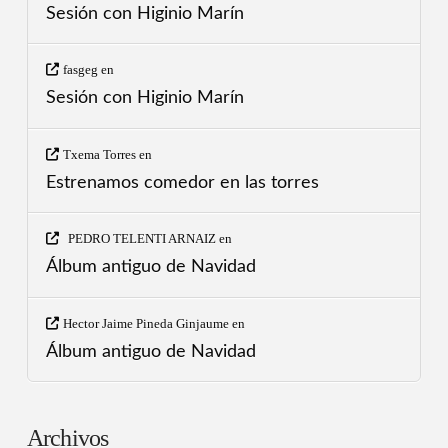
Sesión con Higinio Marín
fasgeg
en
Sesión con Higinio Marín
Txema Torres
en
Estrenamos comedor en las torres
PEDRO TELENTI ARNAIZ
en
Álbum antiguo de Navidad
Hector Jaime Pineda Ginjaume
en
Álbum antiguo de Navidad
Archivos