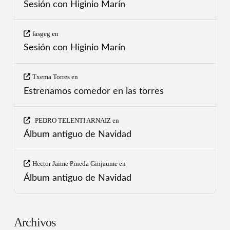
Sesión con Higinio Marín
fasgeg
en
Sesión con Higinio Marín
Txema Torres
en
Estrenamos comedor en las torres
PEDRO TELENTI ARNAIZ
en
Álbum antiguo de Navidad
Hector Jaime Pineda Ginjaume
en
Álbum antiguo de Navidad
Archivos