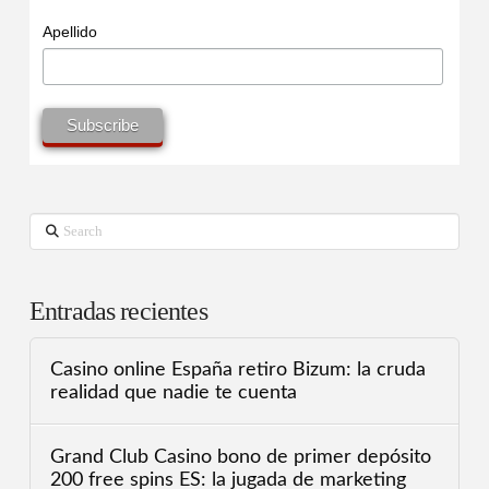
Apellido
Search
Entradas recientes
Casino online España retiro Bizum: la cruda
realidad que nadie te cuenta
Grand Club Casino bono de primer depósito
200 free spins ES: la jugada de marketing