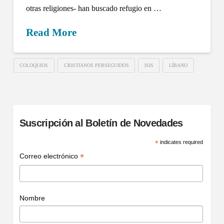
otras religiones- han buscado refugio en …
Read More
COLOQUIOS
CRISTIANOS PERSEGUIDOS
ISIS
LÍBANO
Suscripción al Boletín de Novedades
*
indicates required
*
Correo electrónico
Nombre