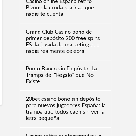
Casino online España retiro
Bizum: la cruda realidad que
nadie te cuenta
Grand Club Casino bono de
primer depósito 200 free spins
ES: la jugada de marketing que
nadie realmente celebra
Punto Banco sin Depósito: La
Trampa del “Regalo” que No
Existe
20bet casino bono sin depósito
para nuevos jugadores España: la
trampa que todos caen sin ver la
letra pequeña