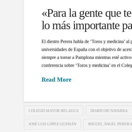
«Para la gente que te
lo más importante par
El diestro Perera habla de ‘Toros y medicina’ al p
universidades de España con el objetivo de acerc
siempre a torear a Pamplona mientras esté acti
conferencia sobre ‘Toros y medicina’ en el Col
Read More
COLEGIO MAYOR BELAGUA
DIARIO DE NAVARRA
JOSÉ LUIS LÓPEZ GUZMÁN
MIGUEL ÁNGEL PERERA