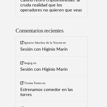
Casino retiro criptomonedas: la
cruda realidad que los
operadores no quieren que veas
Comentarios recientes
Ignacio Sánchez de la Yncera
en
Sesión con Higinio Marín
fasgeg
en
Sesión con Higinio Marín
Txema Torres
en
Estrenamos comedor en las
torres