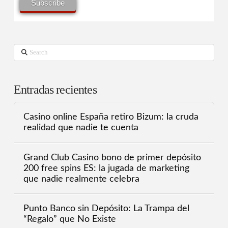
Search
Entradas recientes
Casino online España retiro Bizum: la cruda
realidad que nadie te cuenta
Grand Club Casino bono de primer depósito
200 free spins ES: la jugada de marketing
que nadie realmente celebra
Punto Banco sin Depósito: La Trampa del
“Regalo” que No Existe