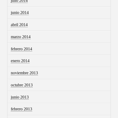
julio 2014
junio 2014
abril 2014
marzo 2014
febrero 2014
enero 2014
noviembre 2013
octubre 2013
junio 2013
febrero 2013