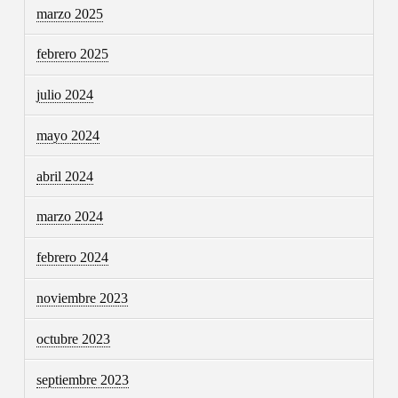
marzo 2025
febrero 2025
julio 2024
mayo 2024
abril 2024
marzo 2024
febrero 2024
noviembre 2023
octubre 2023
septiembre 2023