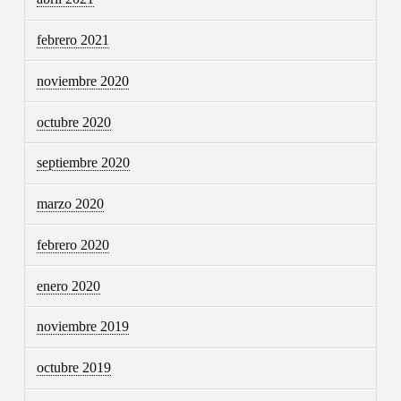
febrero 2021
noviembre 2020
octubre 2020
septiembre 2020
marzo 2020
febrero 2020
enero 2020
noviembre 2019
octubre 2019